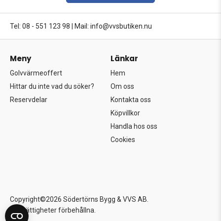
Tel: 08 - 551 123 98
|
Mail: info@vvsbutiken.nu
Meny
Länkar
Golvvärmeoffert
Hem
Hittar du inte vad du söker?
Om oss
Reservdelar
Kontakta oss
Köpvillkor
Handla hos oss
Cookies
Copyright©2026 Södertörns Bygg & VVS AB.
Alla rättigheter förbehållna.