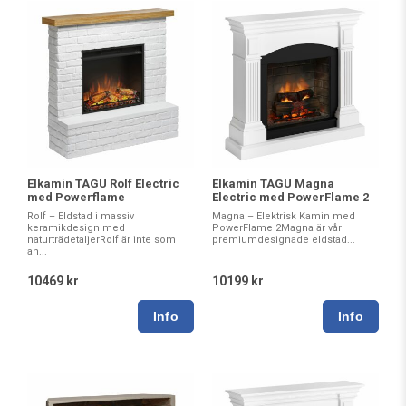
Elkamin TAGU Rolf Electric
Elkamin TAGU Magna
med Powerflame
Electric med PowerFlame 2
Rolf – Eldstad i massiv
Magna – Elektrisk Kamin med
keramikdesign med
PowerFlame 2Magna är vår
naturträdetaljerRolf är inte som
premiumdesignade eldstad...
an...
10469 kr
10199 kr