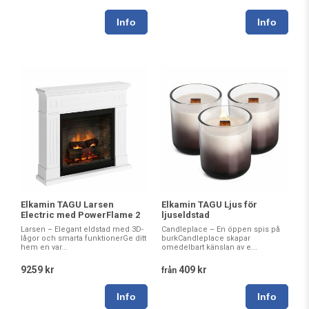
Elkamin TAGU Larsen
Elkamin TAGU Ljus för
Electric med PowerFlame 2
ljuseldstad
Larsen – Elegant eldstad med 3D-
Candleplace – En öppen spis på
lågor och smarta funktionerGe ditt
burkCandleplace skapar
hem en var...
omedelbart känslan av e...
9259 kr
409 kr
från