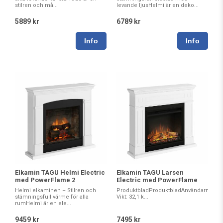
stilren och må...
levande ljusHelmi är en deko...
5889 kr
6789 kr
Elkamin TAGU Helmi Electric
Elkamin TAGU Larsen
med PowerFlame 2
Electric med PowerFlame
Helmi elkaminen – Stilren och
ProduktbladProduktbladAnvändarmanualI
stämningsfull värme för alla
Vikt: 32,1 k...
rumHelmi är en ele...
9459 kr
7495 kr