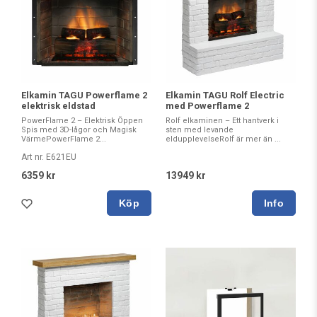
Elkamin TAGU Powerflame 2
Elkamin TAGU Rolf Electric
elektrisk eldstad
med Powerflame 2
PowerFlame 2 – Elektrisk Öppen
Rolf elkaminen – Ett hantverk i
Spis med 3D-lågor och Magisk
sten med levande
VärmePowerFlame 2...
eldupplevelseRolf är mer än ...
Art nr. E621EU
6359 kr
13949 kr
Köp