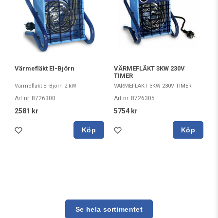
Värmefläkt El-Björn
VÄRMEFLÄKT 3KW 230V
TIMER
Värmefläkt El-Björn 2 kW
VÄRMEFLÄKT 3KW 230V TIMER
Art nr. 8726300
Art nr. 8726305
2581 kr
5754 kr
Köp
Köp
Se hela sortimentet