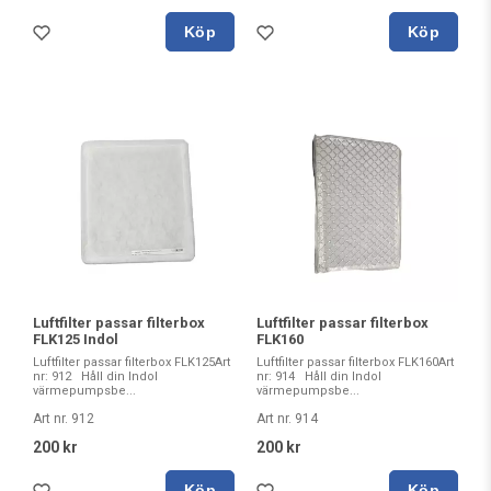
Köp
Köp
Luftfilter passar filterbox
Luftfilter passar filterbox
FLK125 Indol
FLK160
Luftfilter passar filterbox FLK125Art
Luftfilter passar filterbox FLK160Art
nr: 912 Håll din Indol
nr: 914 Håll din Indol
värmepumpsbe...
värmepumpsbe...
Art nr. 912
Art nr. 914
200 kr
200 kr
Köp
Köp