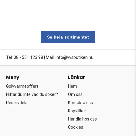
Se hela sortimentet
Tel: 08 - 551 123 98
|
Mail: info@vvsbutiken.nu
Meny
Länkar
Golvvärmeoffert
Hem
Hittar du inte vad du söker?
Om oss
Reservdelar
Kontakta oss
Köpvillkor
Handla hos oss
Cookies