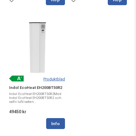
Produktblad
Indol EcoHeat EH200BT50R2
Indol EcoHeat EH200BT50R2Med
Indol EcoHeat EH200BT50R2 och
valfri luft/vatten...
49450 kr