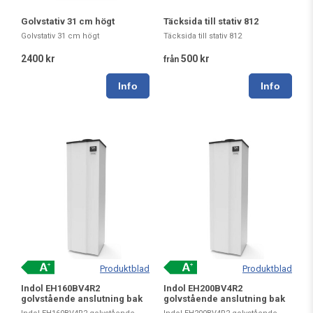
Golvstativ 31 cm högt
Täcksida till stativ 812
Golvstativ 31 cm högt
Täcksida till stativ 812
2400 kr
500 kr
från
Produktblad
Produktblad
Indol EH160BV4R2
Indol EH200BV4R2
golvstående anslutning bak
golvstående anslutning bak