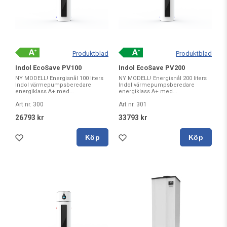
Produktblad
Produktblad
Indol EcoSave PV100
Indol EcoSave PV200
NY MODELL! Energisnål 100 liters
NY MODELL! Energisnål 200 liters
Indol värmepumpsberedare
Indol värmepumpsberedare
energiklass A+ med...
energiklass A+ med...
Art nr. 300
Art nr. 301
26793 kr
33793 kr
Köp
Köp