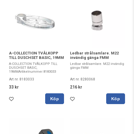
A-COLLECTION TVÅLKOPP
Ledbar strålsamlare. M22
TILL DUSCHSET BASIC, 19MM
invändig gänga FMM
A-COLLECTION TVÅLKOPP TILL
Ledbar strålsamlare. M22 invändig
DUSCHSET BASIC,
gänga FMM
19MMArtikelnummer:8183033
Art nr. 8183033
Art nr. 8280068
33 kr
216 kr
Köp
Köp