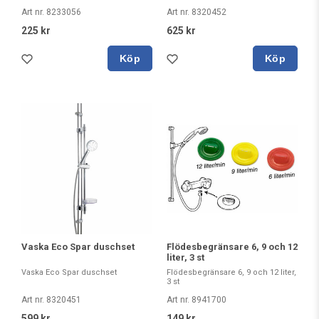
Art nr. 8233056
Art nr. 8320452
225 kr
625 kr
Köp
Köp
Vaska Eco Spar duschset
Flödesbegränsare 6, 9 och 12
liter, 3 st
Vaska Eco Spar duschset
Flödesbegränsare 6, 9 och 12 liter,
3 st
Art nr. 8320451
Art nr. 8941700
599 kr
149 kr