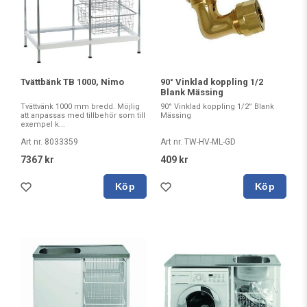
Tvättbänk TB 1000, Nimo
90° Vinklad koppling 1/2
Blank Mässing
Tvättvänk 1000 mm bredd. Möjlig
90° Vinklad koppling 1/2” Blank
att anpassas med tillbehör som till
Mässing
exempel k...
Art nr. 8033359
Art nr. TW-HV-ML-GD
7367 kr
409 kr
Köp
Köp