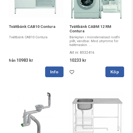
Tvättbänk CAB10 Contura
Tvättbänk CABM 12 RM
Contura
Tvättbänk CAB10 Contura
Bänkplan i mönstervalsad rostfri
plåt, vändbar. Med utrymme för
tvättmaskin. ...
Art nr. 8032416
10983 kr
10233 kr
från
Köp