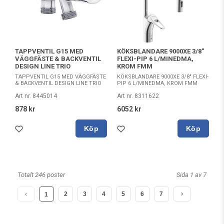
TAPPVENTIL G15 MED
KÖKSBLANDARE 9000XE 3/8"
VÄGGFÄSTE & BACKVENTIL
FLEXI-PIP 6 L/MINEDMA,
DESIGN LINE TRIO
KROM FMM
TAPPVENTIL G15 MED VÄGGFÄSTE
KÖKSBLANDARE 9000XE 3/8" FLEXI-
& BACKVENTIL DESIGN LINE TRIO
PIP 6 L/MINEDMA, KROM FMM
Art nr. 8445014
Art nr. 8311622
878 kr
6052 kr
Köp
Köp
Totalt 246 poster
Sida 1 av 7
2
3
4
5
6
7
1