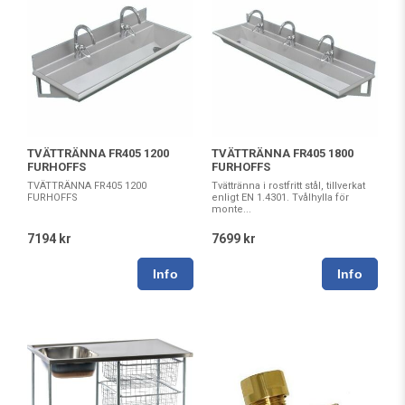
TVÄTTRÄNNA FR405 1200
TVÄTTRÄNNA FR405 1800
FURHOFFS
FURHOFFS
TVÄTTRÄNNA FR405 1200
Tvättränna i rostfritt stål, tillverkat
FURHOFFS
enligt EN 1.4301. Tvålhylla för
monte...
7194 kr
7699 kr