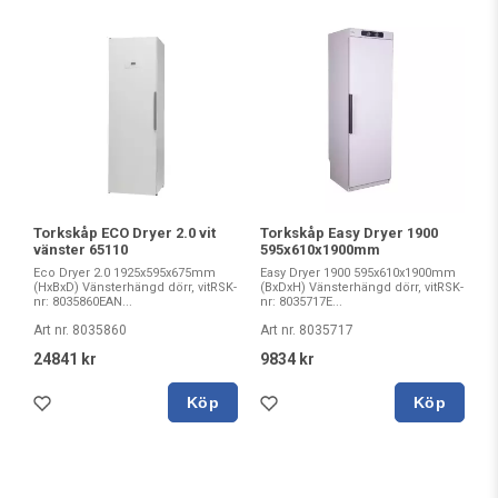
Torkskåp ECO Dryer 2.0 vit
Torkskåp Easy Dryer 1900
vänster 65110
595x610x1900mm
Eco Dryer 2.0 1925x595x675mm
Easy Dryer 1900 595x610x1900mm
(HxBxD) Vänsterhängd dörr, vitRSK-
(BxDxH) Vänsterhängd dörr, vitRSK-
nr: 8035860EAN...
nr: 8035717E...
Art nr. 8035860
Art nr. 8035717
24841 kr
9834 kr
Köp
Köp