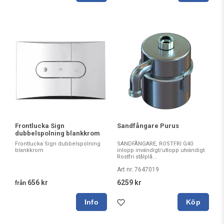
Frontlucka Sign
Sandfångare Purus
dubbelspolning blankkrom
Frontlucka Sign dubbelspolning
SANDFÅNGARE, ROSTFRI G40
blankkrom
inlopp invändigt/utlopp utvändigt.
Rostfri stålplå...
Art nr. 7647019
656 kr
6259 kr
från
Köp