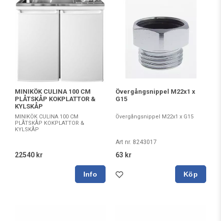
MINIKÖK CULINA 100 CM
Övergångsnippel M22x1 x
PLÅTSKÅP KOKPLATTOR &
G15
KYLSKÅP
MINIKÖK CULINA 100 CM
Övergångsnippel M22x1 x G15
PLÅTSKÅP KOKPLATTOR &
KYLSKÅP
Art nr. 8243017
22540 kr
63 kr
Köp