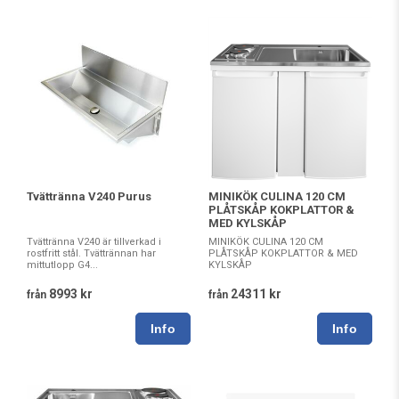
Tvättränna V240 Purus
MINIKÖK CULINA 120 CM
PLÅTSKÅP KOKPLATTOR &
MED KYLSKÅP
Tvättränna V240 är tillverkad i
MINIKÖK CULINA 120 CM
rostfritt stål. Tvättrännan har
PLÅTSKÅP KOKPLATTOR & MED
mittutlopp G4...
KYLSKÅP
8993 kr
24311 kr
från
från