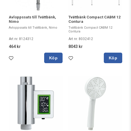
Avloppssats till Tvättbänk,
Tvättbänk Compact CABM 12
Nimo
Contura
Avloppssats till Tvättbänk, Nimo
Tvättbänk Compact CABM 12
Contura
Art nr. 8124312
Art nr. 8032412
464 kr
8043 kr
Köp
Köp