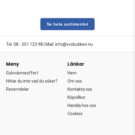
Se hela sortimentet
Tel: 08 - 551 123 98
|
Mail: info@vvsbutiken.nu
Meny
Länkar
Golvvärmeoffert
Hem
Hittar du inte vad du söker?
Om oss
Reservdelar
Kontakta oss
Köpvillkor
Handla hos oss
Cookies