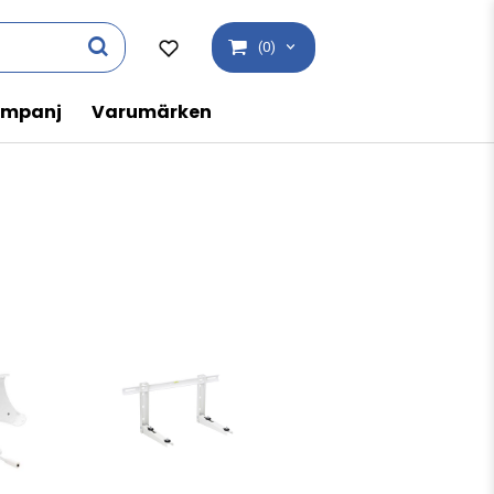
(0)
mpanj
Varumärken