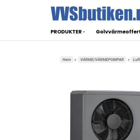
PRODUKTER
Golvvärmeoffer
Hem
»
VÄRME/VÄRMEPUMPAR
»
Luf