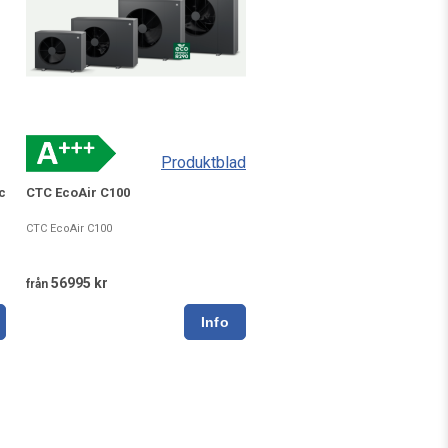
Produktblad
c
CTC EcoAir C100
CTC EcoAir C100
56995 kr
från