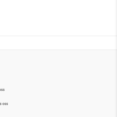
oss
s oss