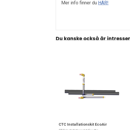
Mer info finner du
HÄR!
Du kanske också är intresse
CTC Installationskit EcoAir