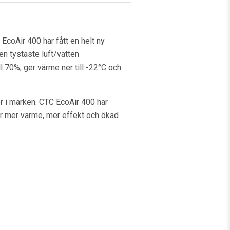
EcoAir 400 har fått en helt ny
en tystaste luft/vatten
70%, ger värme ner till -22°C och
or i marken. CTC EcoAir 400 har
er mer värme, mer effekt och ökad