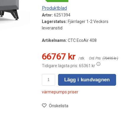
Produktblad
Artnr:
6251394
Lagerstatus:
Fjärrlager 1-2 Veckors
leveranstid
Artikelnamn:
CTC EcoAir 408
66767 kr
/stk
Ord. Pris
(70495 kr )
Tidigare lägsta pris:
65361 kr
Lägg i kundvagnen
värmepumps priser
Önskelista