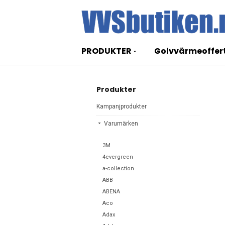
PRODUKTER
Golvvärmeoffer
Produkter
Kampanjprodukter
Varumärken
3M
4evergreen
a-collection
ABB
ABENA
Aco
Adax