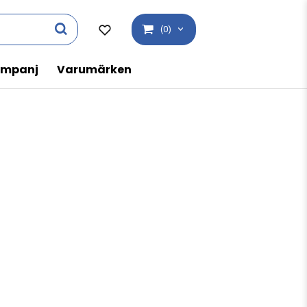
(0)
mpanj
Varumärken