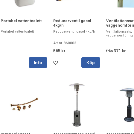
Portabel vattentoalett
Reducerventil gasol
Ventilationssa
4kg/h
väggenomföri
Portabel vattentoalett
Reducerventil gasol 4kg/h
Ventilationssats,
väggenomföring
Art nr. 860003
565 kr
371 kr
från
Köp