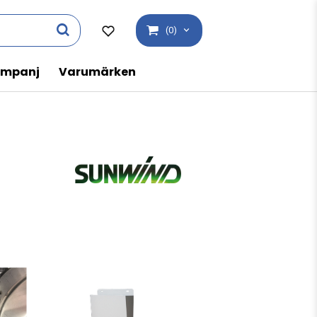
(0)
mpanj
Varumärken