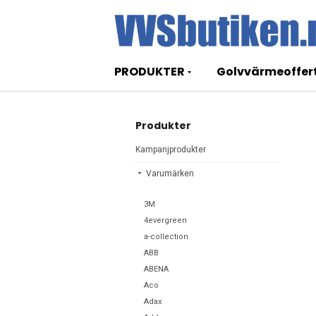
PRODUKTER
Golvvärmeoffer
Produkter
Kampanjprodukter
Varumärken
3M
4evergreen
a-collection
ABB
ABENA
Aco
Adax