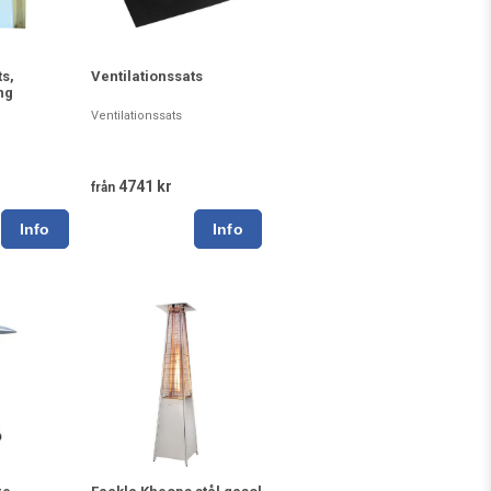
ts,
Ventilationssats
ng
Ventilationssats
4741 kr
från