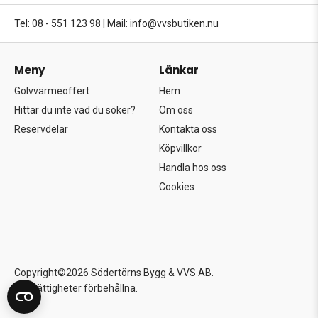
Tel: 08 - 551 123 98
|
Mail: info@vvsbutiken.nu
Meny
Länkar
Golvvärmeoffert
Hem
Hittar du inte vad du söker?
Om oss
Reservdelar
Kontakta oss
Köpvillkor
Handla hos oss
Cookies
Copyright©2026 Södertörns Bygg & VVS AB.
Alla rättigheter förbehållna.