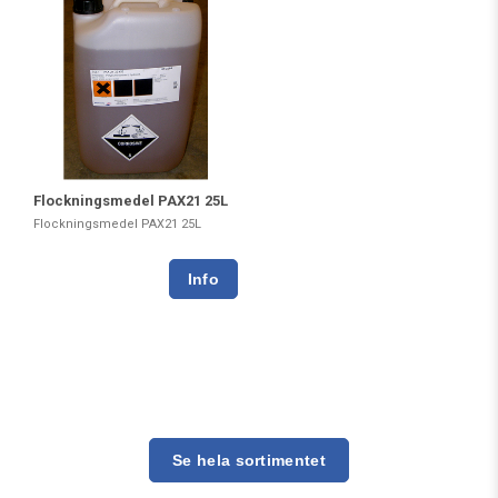
Flockningsmedel PAX21 25L
Flockningsmedel PAX21 25L
Se hela sortimentet