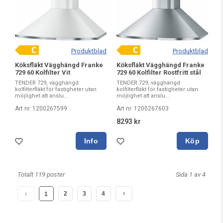
Produktblad
Produktblad
Köksfläkt Vägghängd Franke
Köksfläkt Vägghängd Franke
729 60 Kolfilter Vit
729 60 Kolfilter Rostfritt stål
TENDER 729, vägghängd
TENDER 729, vägghängd
kolfilterfläkt för fastigheter utan
kolfilterfläkt för fastigheter utan
möjlighet att anslu...
möjlighet att anslu...
Art nr. 1200267599
Art nr. 1200267603
8293 kr
Köp
Totalt 119 poster
Sida 1 av 4
2
3
4
1