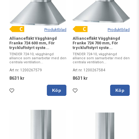
Produktblad
Produktblad
Alliancefläkt Vägghängd
Alliancefläkt Vägghängd
Franke 724 600 mm, För
Franke 724 700 mm, För
tryckluftstyrt syste...
tryckluftstyrt syste...
TENDER 724-10, vägghängd
TENDER 724-10, vägghängd
alliance som samarbetar med den
alliance som samarbetar med den
centrala ventilation...
centrala ventilation...
Art nr. 1200267579
Art nr. 1200267584
8631 kr
8631 kr
Köp
Köp