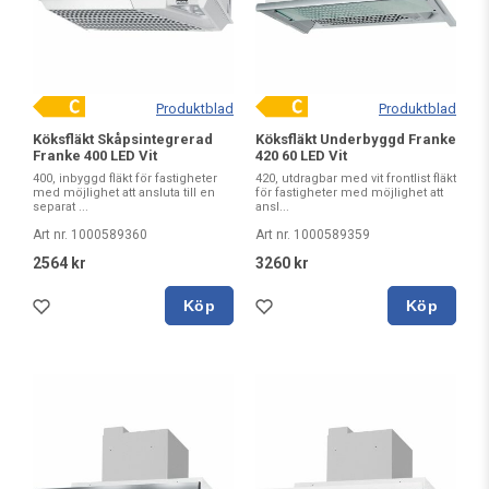
Produktblad
Produktblad
Köksfläkt Skåpsintegrerad
Köksfläkt Underbyggd Franke
Franke 400 LED Vit
420 60 LED Vit
400, inbyggd fläkt för fastigheter
420, utdragbar med vit frontlist fläkt
med möjlighet att ansluta till en
för fastigheter med möjlighet att
separat ...
ansl...
Art nr. 1000589360
Art nr. 1000589359
2564 kr
3260 kr
Köp
Köp