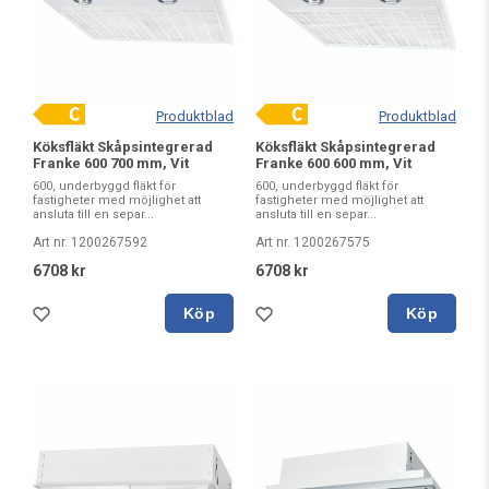
Produktblad
Produktblad
Köksfläkt Skåpsintegrerad
Köksfläkt Skåpsintegrerad
Franke 600 700 mm, Vit
Franke 600 600 mm, Vit
600, underbyggd fläkt för
600, underbyggd fläkt för
fastigheter med möjlighet att
fastigheter med möjlighet att
ansluta till en separ...
ansluta till en separ...
Art nr. 1200267592
Art nr. 1200267575
6708 kr
6708 kr
Köp
Köp