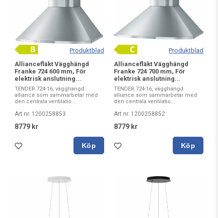
Produktblad
Produktblad
Alliancefläkt Vägghängd
Alliancefläkt Vägghängd
Franke 724 600 mm, För
Franke 724 700 mm, För
elektrisk anslutning...
elektrisk anslutning...
TENDER 724-16, vägghängd
TENDER 724-16, vägghängd
alliance som sammarbetar med
alliance som sammarbetar med
den centrala ventilatio...
den centrala ventilatio...
Art nr. 1200258853
Art nr. 1200258852
8779 kr
8779 kr
Köp
Köp