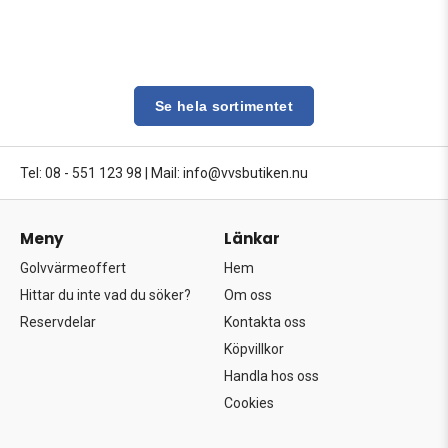
Se hela sortimentet
Tel: 08 - 551 123 98
|
Mail: info@vvsbutiken.nu
Meny
Länkar
Golvvärmeoffert
Hem
Hittar du inte vad du söker?
Om oss
Reservdelar
Kontakta oss
Köpvillkor
Handla hos oss
Cookies