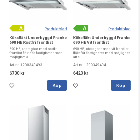
Produktblad
Produktblad
Köksfläkt Underbyggd Franke
Köksfläkt Underbyggd Franke
690 HE Rostfri frontlist
690 HE Vit frontlist
690 HE, utdragbar med rostfri
690 HE, utdragbar med vit frontlist
frontlist fläkt för fastigheter med
fläkt för fastigheter med möjlighet
möjlighet a...
att a...
Art nr. 1200349493
Art nr. 1200349494
6700 kr
6423 kr
Köp
Köp