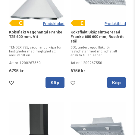
Produktblad
Produktblad
Köksfläkt Vägghängd Franke
Köksfläkt Skåpsintegrerad
725 600 mm, Vit
Franke 600 600 mm, Rostfritt
stål
TENDER 725, vägghängd kåpa för
600, underbyggd fläkt för
fastigheter med möjlighet att
fastigheter med möjlighet att
ansluta till en ...
ansluta till en separ...
Art nr. 1200267560
Art nr. 1200267550
6795 kr
6756 kr
Köp
Köp