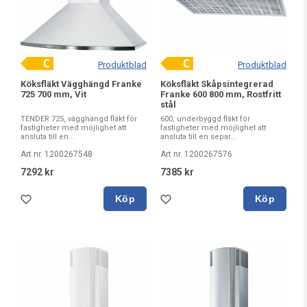
Produktblad
Produktblad
Köksfläkt Vägghängd Franke
Köksfläkt Skåpsintegrerad
725 700 mm, Vit
Franke 600 800 mm, Rostfritt
stål
TENDER 725, vägghängd fläkt för
600, underbyggd fläkt för
fastigheter med möjlighet att
fastigheter med möjlighet att
ansluta till en...
ansluta till en separ...
Art nr. 1200267548
Art nr. 1200267576
7292 kr
7385 kr
Köp
Köp