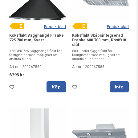
Produktblad
Produktblad
Köksfläkt Vägghängd Franke
Köksfläkt Skåpsintegrerad
725 700 mm, Svart
Franke 600 700 mm, Rostfritt
stål
TENDER 725, vägghängd fläkt för
600, underbyggd fläkt för
fastigheter med möjlighet att
fastigheter med möjlighet att
ansluta till en...
ansluta till en separ...
Art nr. 1200267562
Art nr. 1200267586
6795 kr
Köp