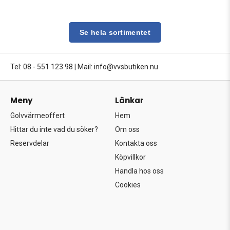
Se hela sortimentet
Tel: 08 - 551 123 98
|
Mail: info@vvsbutiken.nu
Meny
Länkar
Golvvärmeoffert
Hem
Hittar du inte vad du söker?
Om oss
Reservdelar
Kontakta oss
Köpvillkor
Handla hos oss
Cookies