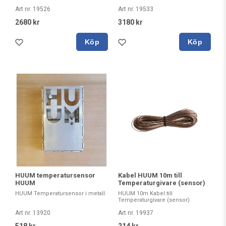
Art nr. 19526
Art nr. 19533
2680 kr
3180 kr
Köp
Köp
HUUM temperatursensor
Kabel HUUM 10m till
HUUM
Temperaturgivare (sensor)
HUUM Temperatursensor i metall.
HUUM 10m Kabel till
Temperaturgivare (sensor)
Art nr. 13920
Art nr. 19937