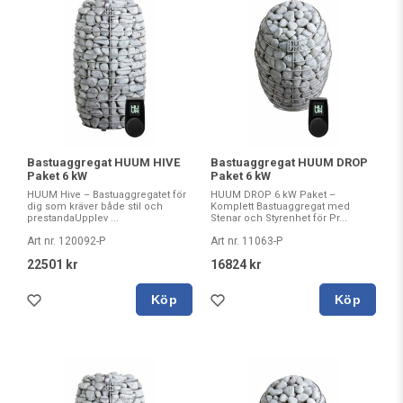
Bastuaggregat HUUM HIVE
Bastuaggregat HUUM DROP
Paket 6 kW
Paket 6 kW
HUUM Hive – Bastuaggregatet för
HUUM DROP 6 kW Paket –
dig som kräver både stil och
Komplett Bastuaggregat med
prestandaUpplev ...
Stenar och Styrenhet för Pr...
Art nr. 120092-P
Art nr. 11063-P
22501 kr
16824 kr
Köp
Köp