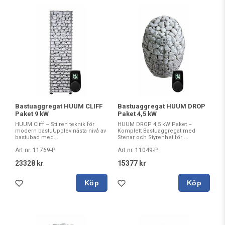
Bastuaggregat HUUM CLIFF
Bastuaggregat HUUM DROP
Paket 9 kW
Paket 4,5 kW
HUUM Cliff – Stilren teknik för
HUUM DROP 4,5 kW Paket –
modern bastuUpplev nästa nivå av
Komplett Bastuaggregat med
bastubad med...
Stenar och Styrenhet för ...
Art nr. 11769-P
Art nr. 11049-P
23328 kr
15377 kr
Köp
Köp