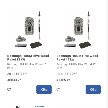
Bastuugn HUUM Hive Wood
Bastuugn HUUM Hive Wood
Paket 13 kW
Paket 17 kW
Bastuugn HUUM Hive Wood 13
Bastuugn HUUM Hive Wood 17
paket
paket
Art nr. 15139-P
Art nr. 151009-P
36833 kr
42365 kr
Köp
Köp