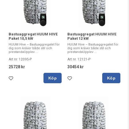
Bastuaggregat HUUM HIVE
Bastuaggregat HUUM HIVE
Paket 10,5 kW
Paket 12 kW
HUUM Hive – Bastuaggregatet för
HUUM Hive – Bastuaggregatet för
dig som kräver både stil och
dig som kräver både stil och
prestandaUpplev ...
prestandaUpplev ...
Art nr. 12095-P
Art nr. 12121-P
25728 kr
30454 kr
Köp
Köp