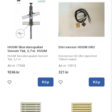
HUUM Skorstenspaket
Dörrsensor HUUM UKU
Genom Tak, 2,7 m. HUUM
HUUM Skorstenspaket Genom
Dörrsensor till UKU styrenhet
Tak, 2,7 m.
150mm kabel
Art nr. 17508
Art nr. 13913
9246 kr
321 kr
Köp
Köp