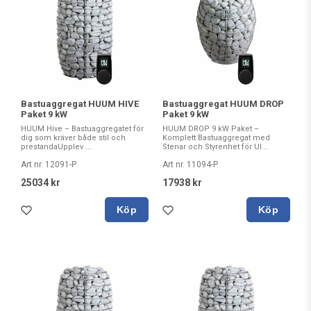
Bastuaggregat HUUM HIVE
Bastuaggregat HUUM DROP
Paket 9 kW
Paket 9 kW
HUUM Hive – Bastuaggregatet för
HUUM DROP 9 kW Paket –
dig som kräver både stil och
Komplett Bastuaggregat med
prestandaUpplev ...
Stenar och Styrenhet för Ul...
Art nr. 12091-P
Art nr. 11094-P
25034 kr
17938 kr
Köp
Köp