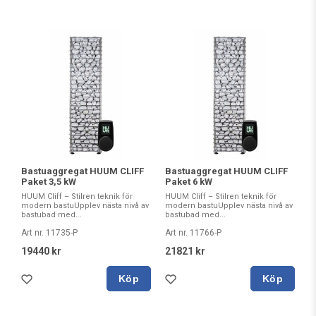
Bastuaggregat HUUM CLIFF
Bastuaggregat HUUM CLIFF
Paket 3,5 kW
Paket 6 kW
HUUM Cliff – Stilren teknik för
HUUM Cliff – Stilren teknik för
modern bastuUpplev nästa nivå av
modern bastuUpplev nästa nivå av
bastubad med...
bastubad med...
Art nr. 11735-P
Art nr. 11766-P
19440 kr
21821 kr
Köp
Köp