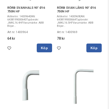
RÖRB SVANHALS 90° Ø16
RÖRB SVAN LÅNG 90° Ø16
750N HF
750N HF
Artikelnr: 1400964EAN:
Artikelnr: 1400969EAN:
6438199000640Typbeskr:
6438199000664Typbeskr:
JMKL16.4HFVarumärke: ABB
JMKL16.5HFVarumärke: ABB
Böjar...
Böjar...
Art nr. 1400964
Art nr. 1400969
64 kr
78 kr
Köp
Köp