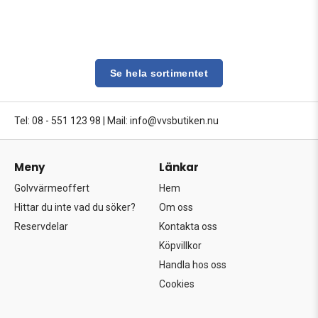
Se hela sortimentet
Tel: 08 - 551 123 98
|
Mail: info@vvsbutiken.nu
Meny
Länkar
Golvvärmeoffert
Hem
Hittar du inte vad du söker?
Om oss
Reservdelar
Kontakta oss
Köpvillkor
Handla hos oss
Cookies