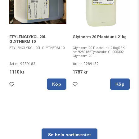
ETYLENGLYKOL 20L
Glytherm 20 Plastdunk 21kg
GLYTHERM 10
ETYLENGLYKOL 20L GLYTHERM 10
Glytherm 20 Plastdunk 21kgRSK-
nr: 9289182Typbeskr: GL005302
Glytherm 20...
Art nr. 9289183
Art nr. 9289182
1110 kr
1787 kr
Köp
Köp
Se hela sortimentet