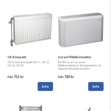
CK Kompakt
Curant fläktkonvektor
CK Curant Kompakt CK 11, CK 21,
ESTRO är en ny serie
CK 22, CK 33
fläktkonvektorer designadeför en
optimal akustisk komfor...
752 kr
780 kr
från
från