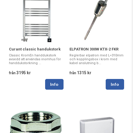
Curant classic handukstork
ELPATRON 300W KTX-2 FKR
Classic KromEn handdukstork
Reglerbar elpatron med L=310mm
avsedd att användas inomhus för
och kopplingsbox i krom med
handdukstorkning ...
kabel anslutning b...
3195 kr
1315 kr
från
från