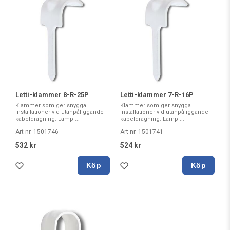
Letti-klammer 8-R-25P
Letti-klammer 7-R-16P
Klammer som ger snygga
Klammer som ger snygga
installationer vid utanpåliggande
installationer vid utanpåliggande
kabeldragning. Lämpl...
kabeldragning. Lämpl...
Art nr. 1501746
Art nr. 1501741
532 kr
524 kr
Köp
Köp