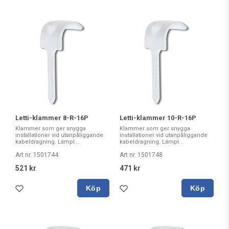
Letti-klammer 8-R-16P
Letti-klammer 10-R-16P
Klammer som ger snygga
Klammer som ger snygga
installationer vid utanpåliggande
installationer vid utanpåliggande
kabeldragning. Lämpl...
kabeldragning. Lämpl...
Art nr. 1501744
Art nr. 1501748
521 kr
471 kr
Köp
Köp