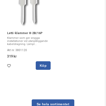
Letti-klammer 8-2B/16P
Klammer som ger snygga
installationer vid utanpåliggande
kabeldragning. Lämpl...
Art nr. 3801120
319 kr
Köp
Se hela sortimentet