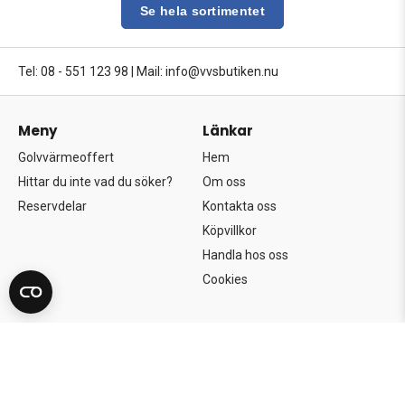
Se hela sortimentet
Tel: 08 - 551 123 98
|
Mail: info@vvsbutiken.nu
Meny
Länkar
Golvvärmeoffert
Hem
Hittar du inte vad du söker?
Om oss
Reservdelar
Kontakta oss
Köpvillkor
Handla hos oss
Cookies
Copyright©2026 Södertörns Bygg & VVS AB.