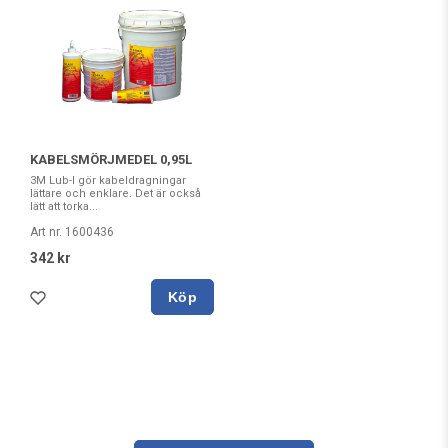
KABELSMÖRJMEDEL 0,95L
3M Lub-I gör kabeldragningar
lättare och enklare. Det är också
lätt att torka...
Art nr. 1600436
342 kr
Köp