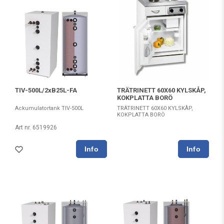
TIV-500L/2xB25L-FA
TRÄTRINETT 60X60 KYLSKÅP,
KOKPLATTA BORÖ
Ackumulatortank TIV-500L
TRÄTRINETT 60X60 KYLSKÅP,
KOKPLATTA BORÖ
Art nr. 6519926