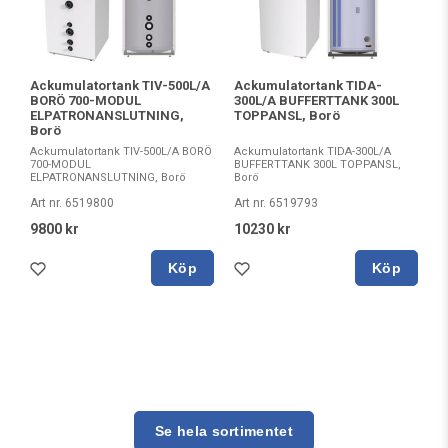
Ackumulatortank TIV-500L/A
Ackumulatortank TIDA-
BORÖ 700-MODUL
300L/A BUFFERTTANK 300L
ELPATRONANSLUTNING,
TOPPANSL, Borö
Borö
Ackumulatortank TIV-500L/A BORÖ
Ackumulatortank TIDA-300L/A
700-MODUL
BUFFERTTANK 300L TOPPANSL,
ELPATRONANSLUTNING, Borö
Borö
Art nr. 6519800
Art nr. 6519793
9800 kr
10230 kr
Köp
Köp
Se hela sortimentet