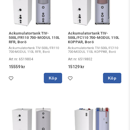
Ackumulatortank TIV-
Ackumulatortank TIV-
500L/FR110 700-MODUL 110L
500L/FC110 700-MODUL 110L
RFR, Borö
KOPPAR, Borö
Ackumulatortank TIV-500L/FR110
Ackumulatortank TIV-500L/FC110
700-MODUL 110L RFR, Borö
700-MODUL 110L KOPPAR, Borö
Art nr. 6519804
Art nr. 6519802
15559 kr
15129 kr
Köp
Köp