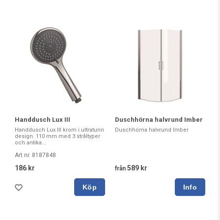
Handdusch Lux III
Duschhörna halvrund Imber
Handdusch Lux III krom i ultratunn
Duschhörna halvrund Imber
design. 110 mm med 3 stråltyper
och antika...
Art nr. 8187848
186 kr
589 kr
från
Köp