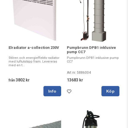
Elradiator a-collection 230V
Pumpbrunn DPB1 inklusive
pump CC7
Stilren och energieffektiv radiator
Pumpbrunn DPB1 inklusive pump
med luftutsläpp fram. Levereras
CC7
med en t...
Art nr. 5886004
3802 kr
13683 kr
från
Köp