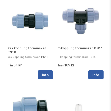
Rak koppling förminskad
T-koppling förminskad PN16
PN10
Rak koppling förminskad PN10
T-koppling förminskad PN16
51 kr
109 kr
från
från