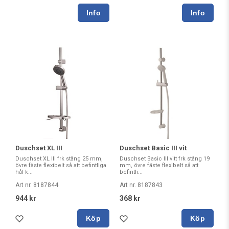
Duschset XL III
Duschset Basic III vit
Duschset XL III frk stång 25 mm,
Duschset Basic III vitt frk stång 19
övre fäste flexibelt så att befintliga
mm, övre fäste flexibelt så att
hål k...
befintli...
Art nr. 8187844
Art nr. 8187843
944 kr
368 kr
Köp
Köp