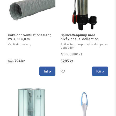
Köks och ventilationsslang
Spillvattenpump med
PVC, KF 6,0 m
nivåvippa, a-collection
Ventilationsslang
Spillvattenpump med nivåvippa, a-
collection
Art nr. 5880171
794 kr
5295 kr
från
Köp