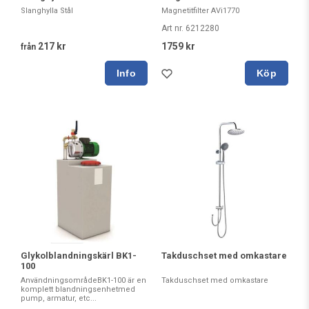
Slanghylla Stål
Magnetitfilter AVi1770
Art nr. 6212280
217 kr
1759 kr
från
Köp
Glykolblandningskärl BK1-
Takduschset med omkastare
100
AnvändningsområdeBK1-100 är en
Takduschset med omkastare
komplett blandningsenhetmed
pump, armatur, etc...