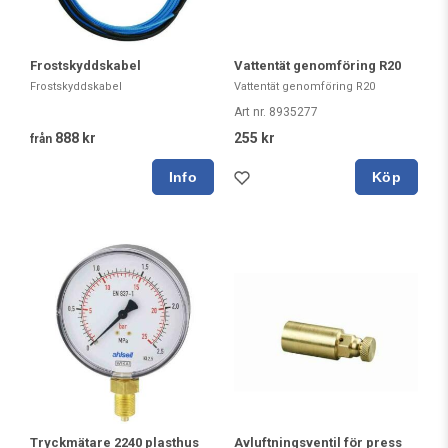
Frostskyddskabel
Vattentät genomföring R20
Frostskyddskabel
Vattentät genomföring R20
Art nr. 8935277
888 kr
255 kr
från
Köp
Tryckmätare 2240 plasthus
Avluftningsventil för press