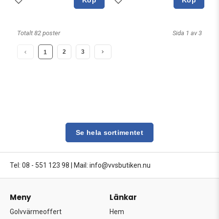
Totalt 82 poster
Sida 1 av 3
2
3
1
Se hela sortimentet
Tel: 08 - 551 123 98
|
Mail: info@vvsbutiken.nu
Meny
Länkar
Golvvärmeoffert
Hem