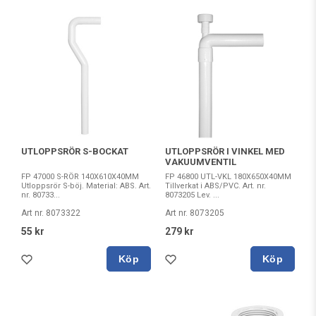
UTLOPPSRÖR S-BOCKAT
UTLOPPSRÖR I VINKEL MED
VAKUUMVENTIL
FP 47000 S-RÖR 140X610X40MM
FP 46800 UTL-VKL 180X650X40MM
Utloppsrör S-böj. Material: ABS. Art.
Tillverkat i ABS/PVC. Art. nr.
nr. 80733...
8073205 Lev. ...
Art nr. 8073322
Art nr. 8073205
55 kr
279 kr
Köp
Köp