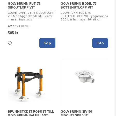
GOLVBRUNN RUT 75
GOLVBRUNN BODIL 75
SIDOUTLOPP VIT
BOTTENUTLOPP VIT
GOLVBRUNN RUT 75 SIDOUTLOPP
GOLVBRUNN BODIL 75
VIT Med typgodkända RUT klarar
BOTTENUTLOPP VIT Typgodkända
man en installati...
BODIL är framtagen för att k...
Art nr. 7110780
505 kr
Köp
BRUNNSTÖDET ROBUST TILL
GOLVBRUNN SIV 50
GOLVBRUNN FALUPLAST
SIDOUTLOPP VIT