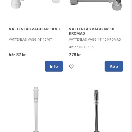
VATTENLÅS VÄGG 44110 VIT
VATTENLÅS VÄGG 44110
KROMAD
VATTENLÅS VÄGG 44110 VIT
VATTENLÅS VÄGG 44110 KROMAD
Art nr. 8073686
87 kr
278 kr
från
Köp