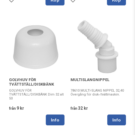
Köp
Köp
GOLVHUV FÖR
MULTISLANGNIPPEL
TVÄTTSTÄLL/DISKBÄNK
GOLVHUV FÖR
78610 MULTI-SLANG NIPPEL 32,40
TVÄTTSTÄLL/DISKBÄNK Dim 32 alt
Övergång för disk-/tvättmaskin.
50
9 kr
32 kr
från
från