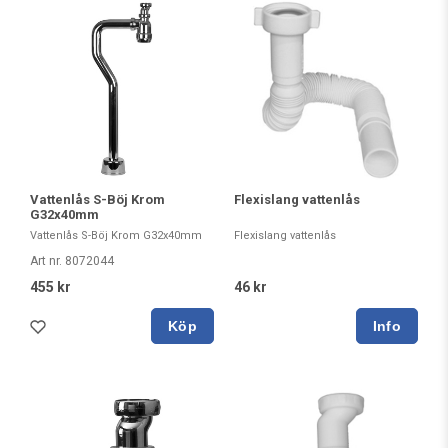
Vattenlås S-Böj Krom
Flexislang vattenlås
G32x40mm
Vattenlås S-Böj Krom G32x40mm
Flexislang vattenlås
Art nr. 8072044
455 kr
46 kr
Köp