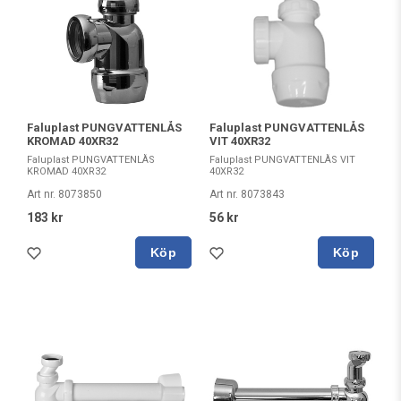
Faluplast PUNGVATTENLÅS
Faluplast PUNGVATTENLÅS
KROMAD 40XR32
VIT 40XR32
Faluplast PUNGVATTENLÅS
Faluplast PUNGVATTENLÅS VIT
KROMAD 40XR32
40XR32
Art nr. 8073850
Art nr. 8073843
183 kr
56 kr
Köp
Köp