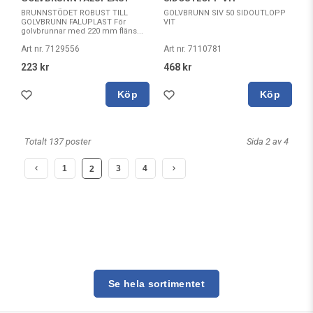
BRUNNSTÖDET ROBUST TILL
GOLVBRUNN SIV 50 SIDOUTLOPP
GOLVBRUNN FALUPLAST För
VIT
golvbrunnar med 220 mm fläns...
Art nr. 7129556
Art nr. 7110781
223 kr
468 kr
Köp
Köp
Totalt 137 poster
Sida 2 av 4
1
3
4
2
Se hela sortimentet