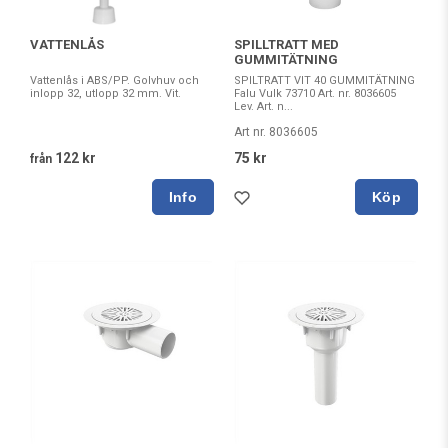
VATTENLÅS
SPILLTRATT MED
GUMMITÄTNING
Vattenlås i ABS/PP. Golvhuv och
SPILTRATT VIT 40 GUMMITÄTNING
inlopp 32, utlopp 32 mm. Vit.
Falu Vulk 73710 Art. nr. 8036605
Lev. Art. n...
Art nr. 8036605
122 kr
75 kr
från
Köp