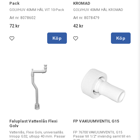
Pack
KROMAD
GOLVHUV 40MM HÅL VIT 10-Pack
GOLVHUV 40MM HÅL KROMAD
Art nr. 8078602
Art nr. 8078479
72 kr
42 kr
Köp
Köp
Faluplast Vattenlås Flexi
FP VAKUUMVENTIL G15
Golv
Vattenlås, Flexi Golv, universallås.
FP 76700 VAKUUMVENTIL G15
Inlopp G32, utlopp 40 mm. Passar
Passar till 1/2" invändig samt till en