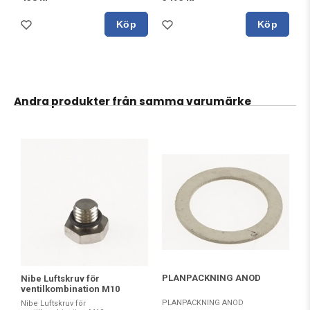
Köp
Köp
Andra produkter från samma varumärke
PLANPACKNING ANOD
Nibe Luftskruv för
ventilkombination M10
PLANPACKNING ANOD
Nibe Luftskruv för