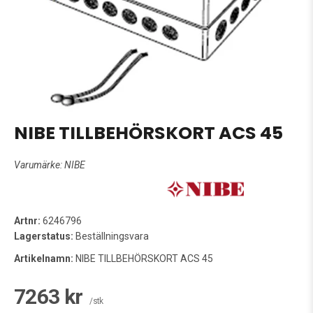
NIBE TILLBEHÖRSKORT ACS 45
Varumärke:
NIBE
Artnr:
6246796
Lagerstatus:
Beställningsvara
Artikelnamn:
NIBE TILLBEHÖRSKORT ACS 45
7263 kr
/stk