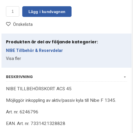
Lägg i kundvagnen
Önskelista
Produkten är del av följande kategorier:
NIBE Tillbehör & Reservdelar
Visa fler
BESKRIVNING
NIBE TILLBEHÖRSKORT ACS 45
Möjliggör inkoppling av aktiv/passiv kyla till Nibe F 1345.
Art. nr. 6246796
EAN. Art. nr. 7331421328828