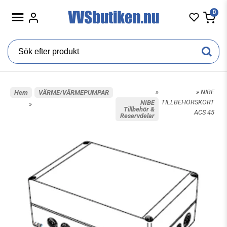
0
»
» NIBE
Hem
VÄRME/VÄRMEPUMPAR
TILLBEHÖRSKORT
NIBE
»
Tillbehör &
ACS 45
Reservdelar