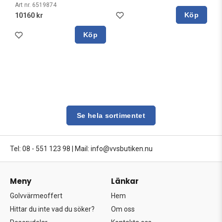
Art nr. 6519874
Köp
10160 kr
Köp
Se hela sortimentet
Tel: 08 - 551 123 98
|
Mail: info@vvsbutiken.nu
Meny
Länkar
Golvvärmeoffert
Hem
Hittar du inte vad du söker?
Om oss