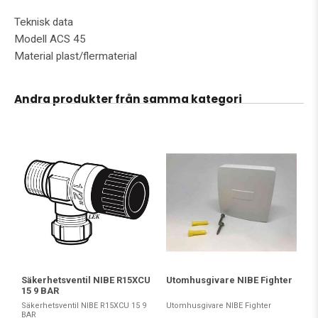
Teknisk data
Modell ACS 45
Material plast/flermaterial
Andra produkter från samma kategori
Säkerhetsventil NIBE R15XCU
Utomhusgivare NIBE Fighter
15 9 BAR
Säkerhetsventil NIBE R15XCU 15 9
Utomhusgivare NIBE Fighter
BAR