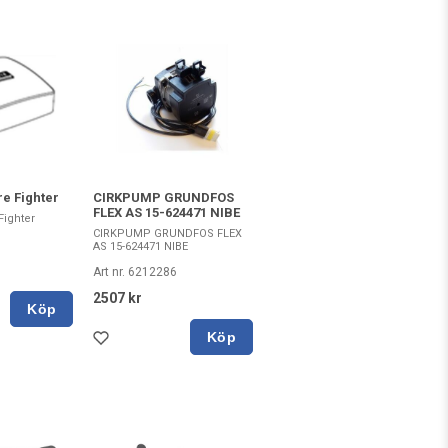
e Fighter
CIRKPUMP GRUNDFOS
FLEX AS 15-624471 NIBE
ighter
CIRKPUMP GRUNDFOS FLEX
AS 15-624471 NIBE
Art nr. 6212286
2507 kr
Köp
Köp