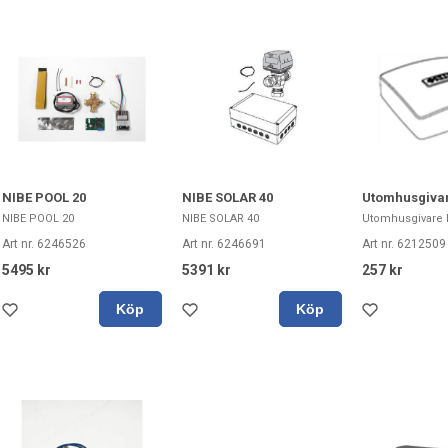
NIBE POOL 20
NIBE SOLAR 40
Utomhusgivar
NIBE POOL 20
NIBE SOLAR 40
Utomhusgivare F
Art nr. 6246526
Art nr. 6246691
Art nr. 6212509
5495 kr
5391 kr
257 kr
Köp
Köp