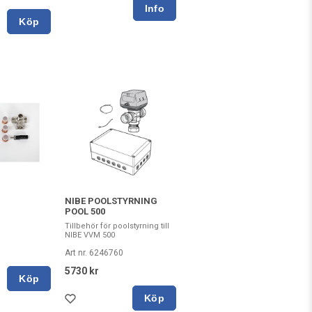
Köp
NIBE POOLSTYRNING
POOL 500
Tillbehör för poolstyrning till
NIBE VVM 500
Art nr. 6246760
5730 kr
Köp
Köp