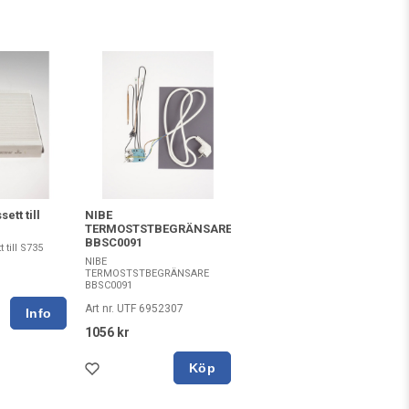
ett till
NIBE
TERMOSTSTBEGRÄNSARE
BBSC0091
 till S735
NIBE
TERMOSTSTBEGRÄNSARE
BBSC0091
Art nr. UTF 6952307
1056 kr
Köp