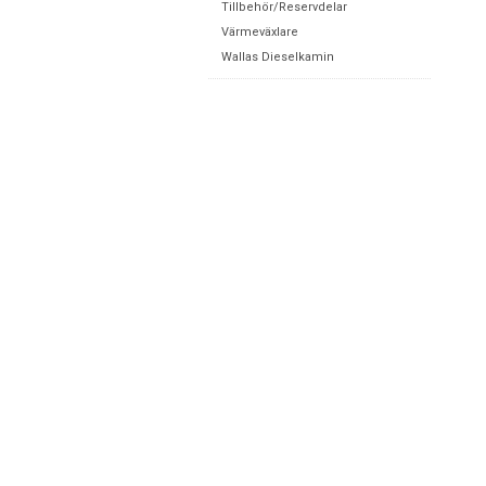
Tillbehör/Reservdelar
Värmeväxlare
Wallas Dieselkamin