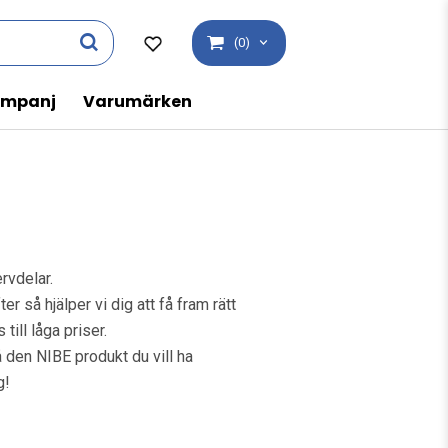
(0)
mpanj
Varumärken
ervdelar.
ter så hjälper vi dig att få fram rätt
till låga priser.
 den NIBE produkt du vill ha
g!