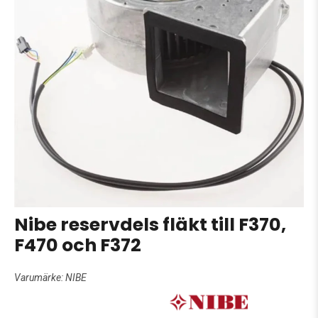
Nibe reservdels fläkt till F370,
F470 och F372
Varumärke:
NIBE