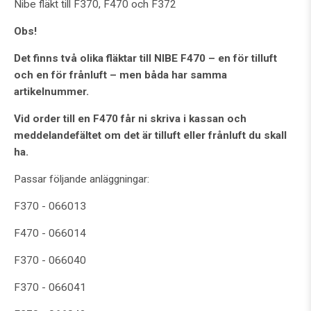
Nibe fläkt till F370, F470 och F372
Obs!
Det finns två olika fläktar till NIBE F470 – en för tilluft
och en för frånluft – men båda har samma
artikelnummer.
Vid order till en F470 får ni skriva i kassan och
meddelandefältet om det är tilluft eller frånluft du skall
ha.
Passar följande anläggningar:
F370 - 066013
F470 - 066014
F370 - 066040
F370 - 066041