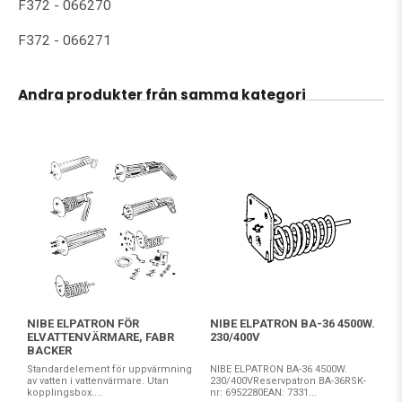
F372 - 066270
F372 - 066271
Andra produkter från samma kategori
NIBE ELPATRON FÖR
NIBE ELPATRON BA-36 4500W.
ELVATTENVÄRMARE, FABR
230/400V
BACKER
Standardelement för uppvärmning
NIBE ELPATRON BA-36 4500W.
av vatten i vattenvärmare. Utan
230/400VReservpatron BA-36RSK-
kopplingsbox....
nr: 6952280EAN: 7331...