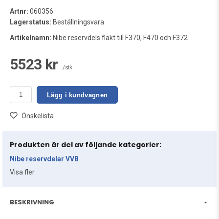
Artnr:
060356
Lagerstatus:
Beställningsvara
Artikelnamn:
Nibe reservdels fläkt till F370, F470 och F372
5523 kr
/stk
Lägg i kundvagnen
Önskelista
Produkten är del av följande kategorier:
Nibe reservdelar VVB
Visa fler
BESKRIVNING