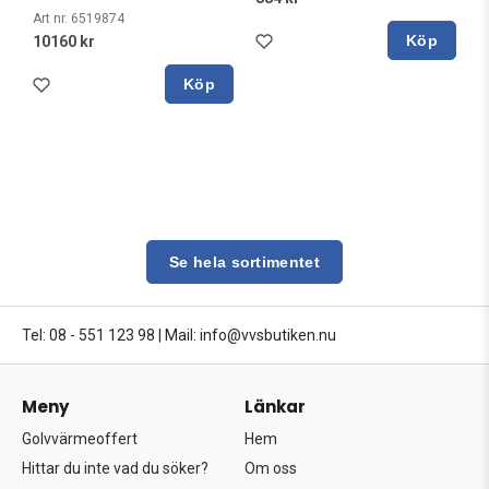
Art nr. 6519874
Köp
10160 kr
Köp
Se hela sortimentet
Tel: 08 - 551 123 98
|
Mail: info@vvsbutiken.nu
Meny
Länkar
Golvvärmeoffert
Hem
Hittar du inte vad du söker?
Om oss