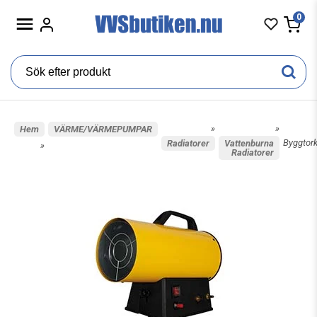
0
»
»
Hem
VÄRME/VÄRMEPUMPAR
Byggtor
Radiatorer
Vattenburna
»
Radiatorer