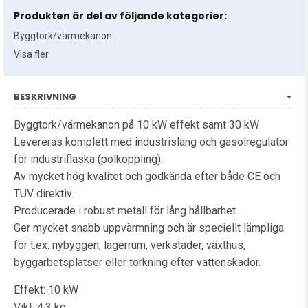
Produkten är del av följande kategorier:
Byggtork/värmekanon
Visa fler
BESKRIVNING
Byggtork/värmekanon på 10 kW effekt samt 30 kW
Levereras komplett med industrislang och gasolregulator
för industriflaska (polkoppling).
Av mycket hög kvalitet och godkända efter både CE och
TUV direktiv.
Producerade i robust metall för lång hållbarhet.
Ger mycket snabb uppvärmning och är speciellt lämpliga
för t.ex. nybyggen, lagerrum, verkstäder, växthus,
byggarbetsplatser
eller torkning efter vattenskador.
Effekt: 10 kW
Vikt: 4,3 kg