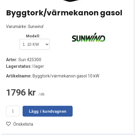
Byggtork/värmekanon gasol
Varumärke:
Sunwind
Modell:
Artnr:
Sun 425300
Lagerstatus:
I lager
Artikelnamn:
Byggtork/värmekanon gasol 10 kW
1796 kr
/stk
Lägg i kundvagnen
Önskelista