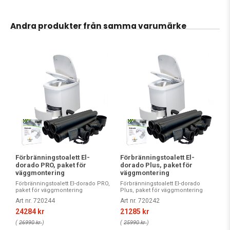
Andra produkter från samma varumärke
Förbränningstoalett El-
Förbränningstoalett El-
dorado PRO, paket för
dorado Plus, paket för
väggmontering
väggmontering
Förbränningstoalett El-dorado PRO,
Förbränningstoalett El-dorado
paket för väggmontering
Plus, paket för väggmontering
Art nr. 720244
Art nr. 720242
24284 kr
21285 kr
(
26990 kr
)
(
25990 kr
)