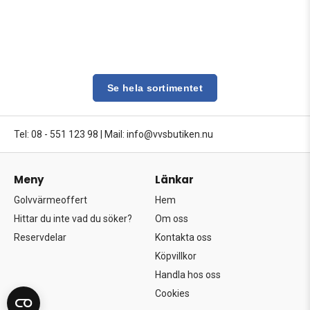
Se hela sortimentet
Tel: 08 - 551 123 98
|
Mail: info@vvsbutiken.nu
Meny
Länkar
Golvvärmeoffert
Hem
Hittar du inte vad du söker?
Om oss
Reservdelar
Kontakta oss
Köpvillkor
Handla hos oss
Cookies