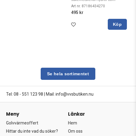
Art nr. 87186434270
495 kr
Köp
Se hela sortimentet
Tel: 08 - 551 123 98
|
Mail: info@vvsbutiken.nu
Meny
Länkar
Golvvärmeoffert
Hem
Hittar du inte vad du söker?
Om oss