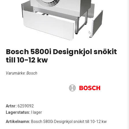
Bosch 5800i Designkjol snökit
till 10-12 kw
Varumärke:
Bosch
Artnr:
6259092
Lagerstatus:
I lager
Artikelnamn:
Bosch 5800i Designkjol snökit till 10-12 kw