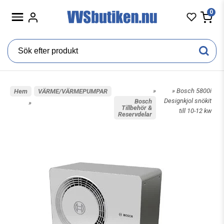
0
»
» Bosch 5800i
Hem
VÄRME/VÄRMEPUMPAR
Designkjol snökit
Bosch
»
Tillbehör &
till 10-12 kw
Reservdelar