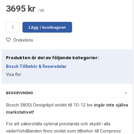
3695 kr
/stk
Lägg i kundvagnen
Önskelista
Produkten är del av följande kategorier:
Bosch Tillbehör & Reservdelar
Visa fler
BESKRIVNING
Bosch 5800i Designkjol snökit till 10-12 kw
ingår inte själva
markstativet!
För att säkerställa optimal prestanda och skydd i alla
väderförhållanden finns snökit som tillbehör till Compress