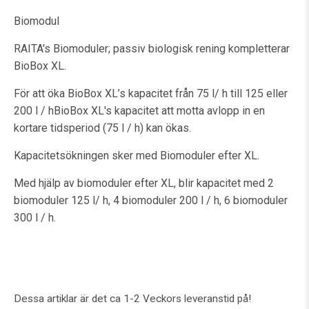
Biomodul
RAITA's Biomoduler; passiv biologisk rening kompletterar
BioBox XL.
För att öka BioBox XL’s kapacitet från 75 l/ h till 125 eller
200 l / hBioBox XL's kapacitet att motta avlopp in en
kortare tidsperiod (75 l / h) kan ökas.
Kapacitetsökningen sker med Biomoduler efter XL.
Med hjälp av biomoduler efter XL, blir kapacitet med 2
biomoduler 125 l/ h, 4 biomoduler 200 l / h, 6 biomoduler
300 l / h.
Dessa artiklar är det ca 1-2 Veckors leveranstid på!