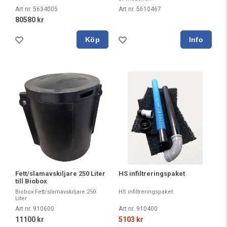
Art nr. 5634005
Art nr. 5610467
80580 kr
Köp
HS infiltreringspaket
Fett/slamavskiljare 250 Liter
till Biobox
HS infiltreringspaket
Biobox Fett/slamavskiljare 250
Liter
Art nr. 910400
Art nr. 910600
5103 kr
11100 kr