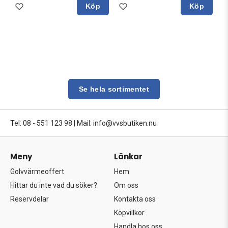
Köp
Köp
Se hela sortimentet
Tel: 08 - 551 123 98
|
Mail: info@vvsbutiken.nu
Meny
Länkar
Golvvärmeoffert
Hem
Hittar du inte vad du söker?
Om oss
Reservdelar
Kontakta oss
Köpvillkor
Handla hos oss