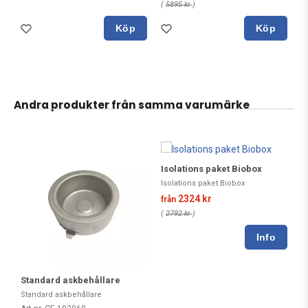
(
5895 kr
)
Köp
Köp
Andra produkter från samma varumärke
Isolations paket Biobox
Isolations paket Biobox
2324 kr
från
(
2792 kr
)
Standard askbehållare
Standard askbehållare