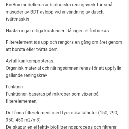
BioBox modellerna är biologiska reningsverk för små
mängder av BDT avlopp
vid användning av dusch,
tvättmaskin
Nästan inga rörliga kostnader: då ingen el förbrukas.
Filterelement tas upp och rengörs en gång om året genom
att borsta eller tvätta dem.
Avfall kan komposteras.
Organisk material och näringsämnen renas för att uppfylla
gällande reningskrav
Funktion
Funktionen baseras på mikrober som växer på
filterelementen.
Det finns filterelement med fyra olika tätheter (150, 290,
350, 450 m2/m3).
De skapar en effektiv biofiltreringsprocess och filtrerar