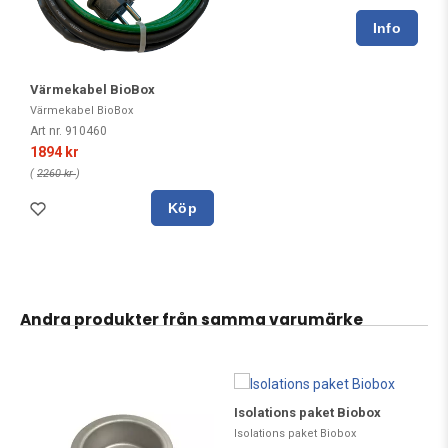
Värmekabel BioBox
Värmekabel BioBox
Art nr. 910460
1894 kr
(
2260 kr
)
Köp
Andra produkter från samma varumärke
Isolations paket Biobox
Isolations paket Biobox