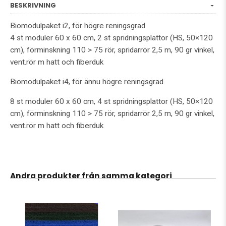
BESKRIVNING
Biomodulpaket i2, för högre reningsgrad
4 st moduler 60 x 60 cm, 2 st spridningsplattor (HS, 50×120
cm), förminskning 110 > 75 rör, spridarrör 2,5 m, 90 gr vinkel,
vent.rör m hatt och fiberduk
Biomodulpaket i4, för ännu högre reningsgrad
8 st moduler 60 x 60 cm, 4 st spridningsplattor (HS, 50×120
cm), förminskning 110 > 75 rör, spridarrör 2,5 m, 90 gr vinkel,
vent.rör m hatt och fiberduk
Andra produkter från samma kategori