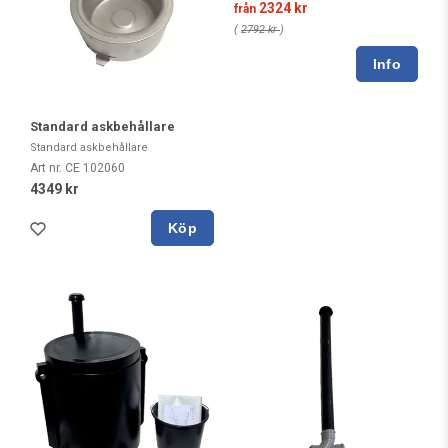
2324 kr
från
(
2792 kr
)
Standard askbehållare
Standard askbehållare
Art nr. CE 102060
4349 kr
Köp