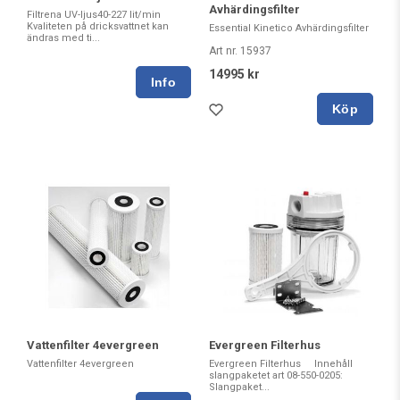
Avhärdingsfilter
Filtrena UV-ljus40-227 lit/min
Kvaliteten på dricksvattnet kan
Essential Kinetico Avhärdingsfilter
ändras med ti...
Art nr. 15937
14995 kr
Köp
Vattenfilter 4evergreen
Evergreen Filterhus
Vattenfilter 4evergreen
Evergreen Filterhus Innehåll
slangpaketet art 08-550-0205:
Slangpaket...