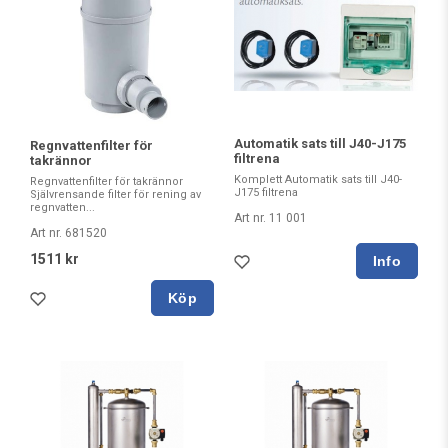
Automatik sats till J40-J175
Regnvattenfilter för
filtrena
takrännor
Komplett Automatik sats till J40-
Regnvattenfilter för takrännor
J175 filtrena
Självrensande filter för rening av
regnvatten...
Art nr. 11 001
Art nr. 681520
1511 kr
Köp