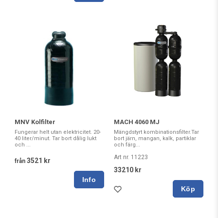
MNV Kolfilter
MACH 4060 MJ
Fungerar helt utan elektricitet. 20-
Mängdstyrt kombinationsfilter.Tar
40 liter/minut. Tar bort dålig lukt
bort järn, mangan, kalk, partiklar
och ...
och färg...
Art nr. 11223
3521 kr
från
33210 kr
Köp