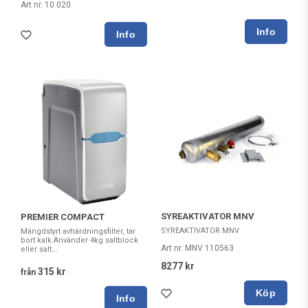
Art nr. 10 020
SYREAKTIVATOR MNV
PREMIER COMPACT
SYREAKTIVATOR MNV
Mängdstyrt avhärdningsfilter, tar
bort kalk.Använder 4kg saltblock
Art nr. MNV 110563
eller salt...
8277 kr
315 kr
från
Köp