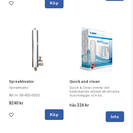
Köp
Syreaktivator
Quick and clean
Syreaktivator
Quick & Clean övertar det
tidskrävande arbetet att skrubba
Art nr. 08-400-0003
duschväggar och ka...
8240 kr
326 kr
från
Köp