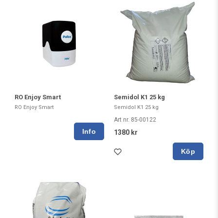
RO Enjoy Smart
Semidol K1 25 kg
RO Enjoy Smart
Semidol K1 25 kg
Art nr. 85-00122
1380 kr
Köp