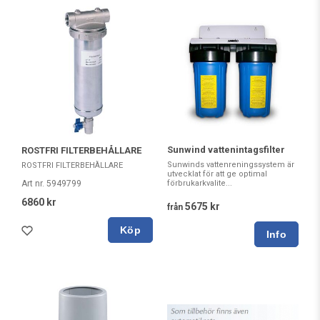
Sunwind vattenintagsfilter
ROSTFRI FILTERBEHÅLLARE
Sunwinds vattenreningssystem är
ROSTFRI FILTERBEHÅLLARE
utvecklat för att ge optimal
Art nr. 5949799
förbrukarkvalite...
6860 kr
5675 kr
från
Köp