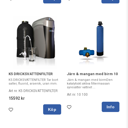
Järn & mangan med birm 10
K5 DRICKSVATTENFILTER
Järn & mangan med birmDen
K5 DRICKSVATTENFILTER Tar bort
katalytiskt aktiva filtermassan
salter, fluorid, arsenik, uran mm.
syresätter vattnet ...
Art nr. K5 DRICKSVATTENFILTER
Art nr. 10 100
15592 kr
Köp