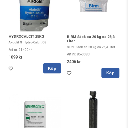
HYDROCALCIT 25KG
BIRM Säck ca 20 kg ca 28,3
Liter
Akdolit ® Hydro-Calcit CG
BIRM Säck ca 20 kg ca 28,3 Liter
Art nr. 9140044
Art nr. 85-0083
1099 kr
2406 kr
Köp
Köp