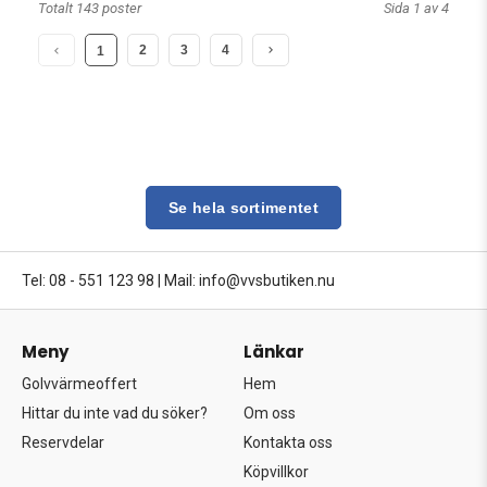
Totalt 143 poster
Sida 1 av 4
2
3
4
1
Se hela sortimentet
Tel: 08 - 551 123 98
|
Mail: info@vvsbutiken.nu
Meny
Länkar
Golvvärmeoffert
Hem
Hittar du inte vad du söker?
Om oss
Reservdelar
Kontakta oss
Köpvillkor