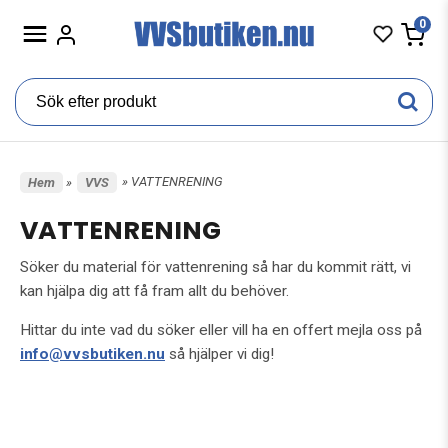
0
» VATTENRENING
Hem
»
VVS
VATTENRENING
Söker du material för vattenrening så har du kommit rätt, vi
kan hjälpa dig att få fram allt du behöver.
Hittar du inte vad du söker eller vill ha en offert mejla oss på
info@vvsbutiken.nu
så hjälper vi dig!