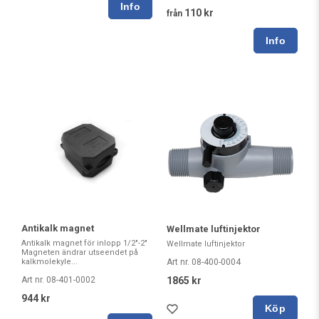
110 kr
från
Antikalk magnet
Wellmate luftinjektor
Antikalk magnet för inlopp 1/2"-2"
Wellmate luftinjektor
Magneten ändrar utseendet på
Art nr. 08-400-0004
kalkmolekyle...
1865 kr
Art nr. 08-401-0002
944 kr
Köp