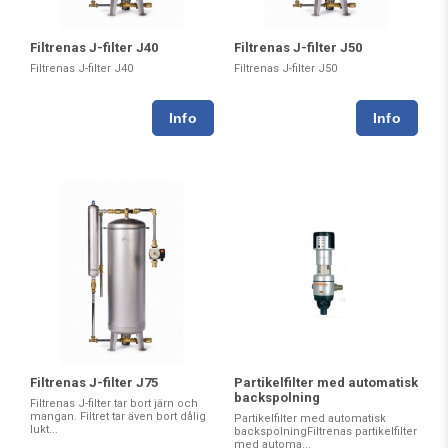
Filtrenas J-filter J40
Filtrenas J-filter J50
Filtrenas J-filter J40
Filtrenas J-filter J50
Filtrenas J-filter J75
Partikelfilter med automatisk
backspolning
Filtrenas J-filter tar bort järn och
mangan. Filtret tar även bort dålig
Partikelfilter med automatisk
lukt...
backspolningFiltrenas partikelfilter
med automa...