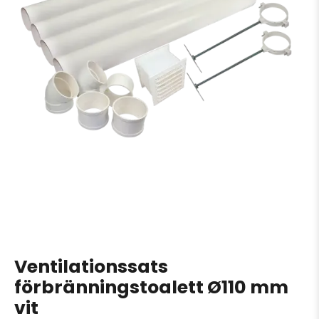
Ventilationssats
förbränningstoalett Ø110 mm
vit