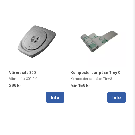
Värmesits 300
Komposterbar påse Tiny®
Värmesits 300 Grå
Komposterbar påse Tiny®
299 kr
159 kr
från