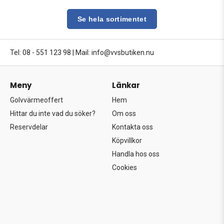
Se hela sortimentet
Tel: 08 - 551 123 98
|
Mail: info@vvsbutiken.nu
Meny
Länkar
Golvvärmeoffert
Hem
Hittar du inte vad du söker?
Om oss
Reservdelar
Kontakta oss
Köpvillkor
Handla hos oss
Cookies