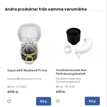
Andra produkter från samma varumärke
Ventilationssats Bas
Separett® Weekend Prime
förbränningstoalett
Ventilationssats Bas
Separett® Weekend Prime
förbränningstoalett
Art nr. 1814-01
Art nr. 1172-02
649 kr
4995 kr
Köp
Köp