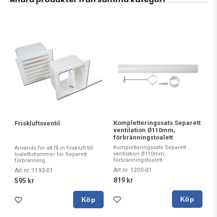
Kompletteringssats Separett
Friskluftsventil
ventilation Ø110mm,
förbränningstoalett
Kompletteringssats Separett
Används för att få in friskluft till
ventilation Ø110mm,
toalettutrymmer för Separett
förbränningstoalett
förbränning...
Art nr. 1200-01
Art nr. 1193-01
819 kr
595 kr
Köp
Köp