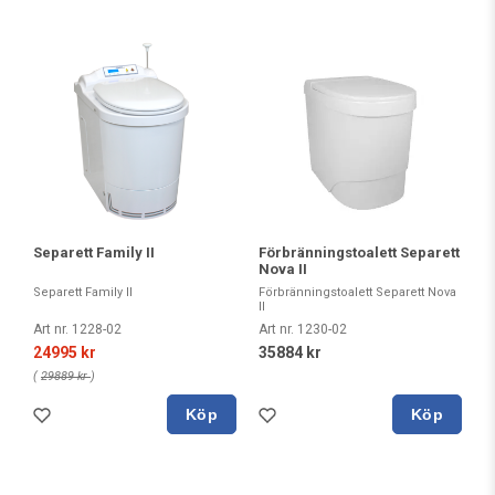
Separett Family II
Förbränningstoalett Separett
Nova II
Separett Family II
Förbränningstoalett Separett Nova
II
Art nr. 1228-02
Art nr. 1230-02
24995 kr
35884 kr
(
29889 kr
)
Köp
Köp