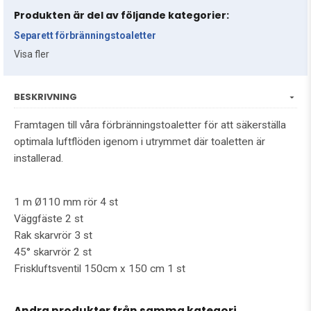
Produkten är del av följande kategorier:
Separett förbränningstoaletter
Visa fler
BESKRIVNING
Framtagen till våra förbränningstoaletter för att säkerställa
optimala luftflöden igenom i utrymmet där toaletten är
installerad.
1 m Ø110 mm rör 4 st
Väggfäste 2 st
Rak skarvrör 3 st
45° skarvrör 2 st
Friskluftsventil 150cm x 150 cm 1 st
Andra produkter från samma kategori