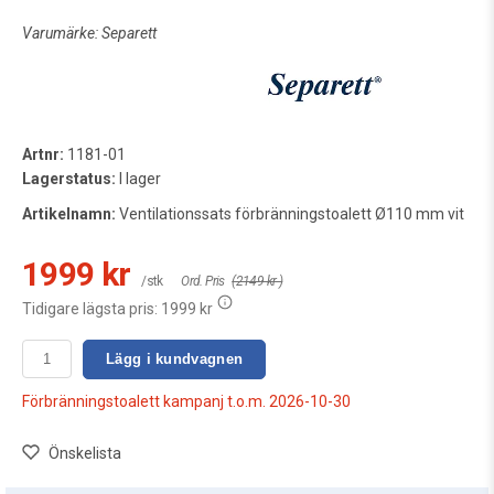
Varumärke:
Separett
Artnr:
1181-01
Lagerstatus:
I lager
Artikelnamn:
Ventilationssats förbränningstoalett Ø110 mm vit
1999 kr
/stk
Ord. Pris
(2149 kr )
Tidigare lägsta pris:
1999 kr
Lägg i kundvagnen
Förbränningstoalett kampanj t.o.m. 2026-10-30
Önskelista