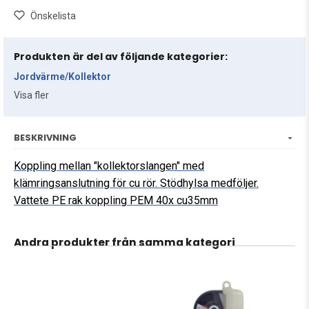
Önskelista
Produkten är del av följande kategorier:
Jordvärme/Kollektor
Visa fler
BESKRIVNING
Koppling mellan "kollektorslangen" med
klämringsanslutning för cu rör. Stödhylsa medföljer.
Vattete PE rak koppling PEM 40x cu35mm
Andra produkter från samma kategori