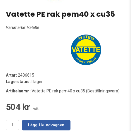
Vatette PE rak pem40 x cu35
Varumärke:
Vatette
Artnr:
2436615
Lagerstatus:
I lager
Artikelnamn:
Vatette PE rak pem40 x cu35 (Beställningsvara)
504 kr
/stk
Lägg i kundvagnen