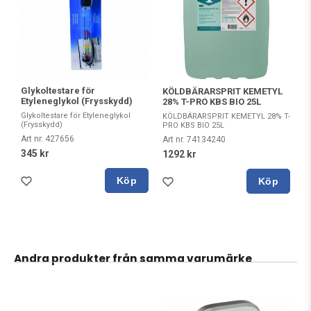
Glykoltestare för
KÖLDBÄRARSPRIT KEMETYL
Etyleneglykol (Frysskydd)
28% T-PRO KBS BIO 25L
Glykoltestare för Etyleneglykol
KÖLDBÄRARSPRIT KEMETYL 28% T-
(Frysskydd)
PRO KBS BIO 25L
Art nr. 427656
Art nr. 74134240
345 kr
1292 kr
Köp
Köp
Andra produkter från samma varumärke