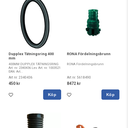
Dupplex Tätningsring 400
RONA Fördelningsbrunn
mm
400MM DUPPLEX TÄTNINGSRING
RONA Fördelningsbrunn
Art. nr. 2340436 Lev. Art. nr. 1003521
EAN. Art...
Art nr. 2340436
Art nr. 5618490
450 kr
8472 kr
Köp
Köp