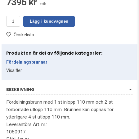
7396 kr
/stk
Lägg i kundvagnen
Önskelista
Produkten är del av följande kategorier:
Fördelningsbrunnar
Visa fler
BESKRIVNING
Fördelningsbrunn med 1 st inlopp 110 mm och 2 st
förborrade utlopp 110 mm. Brunnen kan öppnas för
ytterligare 4 st utlopp 110 mm.
Leverantörs Art. nr.:
1050917