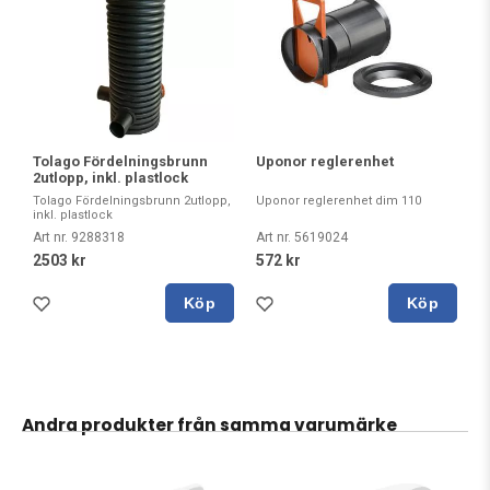
Tolago Fördelningsbrunn
Uponor reglerenhet
2utlopp, inkl. plastlock
Tolago Fördelningsbrunn 2utlopp,
Uponor reglerenhet dim 110
inkl. plastlock
Art nr. 9288318
Art nr. 5619024
2503 kr
572 kr
Köp
Köp
Andra produkter från samma varumärke