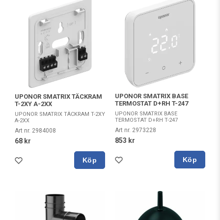
UPONOR SMATRIX BASE
UPONOR SMATRIX TÄCKRAM
TERMOSTAT D+RH T-247
T-2XY A-2XX
UPONOR SMATRIX BASE
UPONOR SMATRIX TÄCKRAM T-2XY
TERMOSTAT D+RH T-247
A-2XX
Art nr. 2973228
Art nr. 2984008
853 kr
68 kr
Köp
Köp