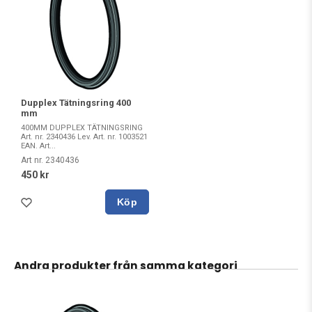
Dupplex Tätningsring 400
mm
400MM DUPPLEX TÄTNINGSRING
Art. nr. 2340436 Lev. Art. nr. 1003521
EAN. Art...
Art nr. 2340436
450 kr
Köp
Andra produkter från samma kategori