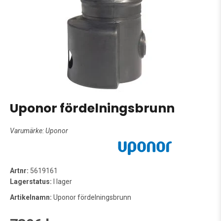
Uponor fördelningsbrunn
Varumärke:
Uponor
Artnr:
5619161
Lagerstatus:
I lager
Artikelnamn:
Uponor fördelningsbrunn