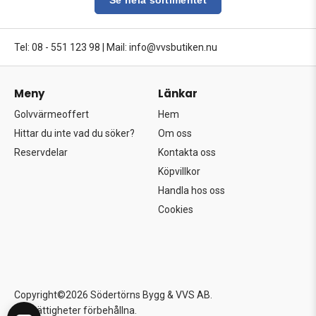
Tel: 08 - 551 123 98
|
Mail: info@vvsbutiken.nu
Meny
Länkar
Golvvärmeoffert
Hem
Hittar du inte vad du söker?
Om oss
Reservdelar
Kontakta oss
Köpvillkor
Handla hos oss
Cookies
Copyright©2026 Södertörns Bygg & VVS AB.
Alla rättigheter förbehållna.