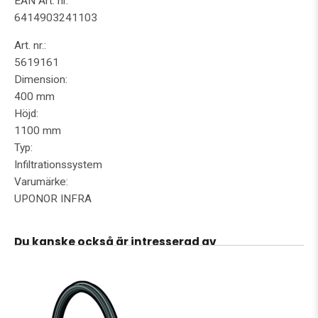
EAN Art. nr.
6414903241103
Art. nr.:
5619161
Dimension:
400 mm
Höjd:
1100 mm
Typ:
Infiltrationssystem
Varumärke:
UPONOR INFRA
Du kanske också är intresserad av