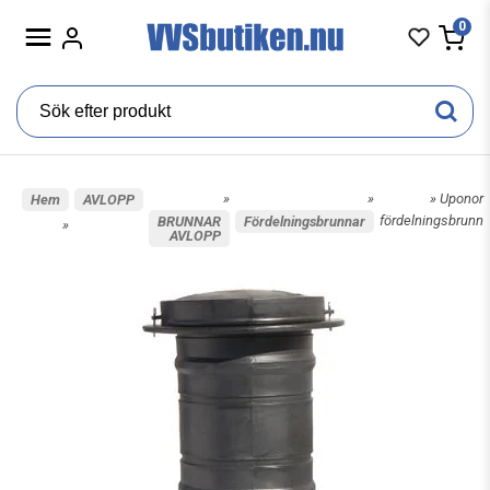
0
»
»
» Uponor
Hem
AVLOPP
fördelningsbrunn
BRUNNAR
Fördelningsbrunnar
»
AVLOPP