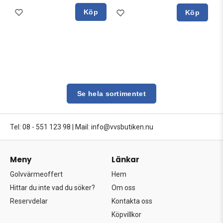
Köp
Köp
Se hela sortimentet
Tel: 08 - 551 123 98
|
Mail: info@vvsbutiken.nu
Meny
Länkar
Golvvärmeoffert
Hem
Hittar du inte vad du söker?
Om oss
Reservdelar
Kontakta oss
Köpvillkor