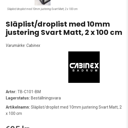
Släplist/droplist med 10mm justering Svart Matt, 2 x 100 cm
Släplist/droplist med 10mm
justering Svart Matt, 2 x 100 cm
Varumärke:
Cabinex
Artnr:
TB-C101-BM
Lagerstatus:
Beställningsvara
Artikelnamn:
Släplist/droplist med 10mm justering Svart Matt, 2
x 100 cm