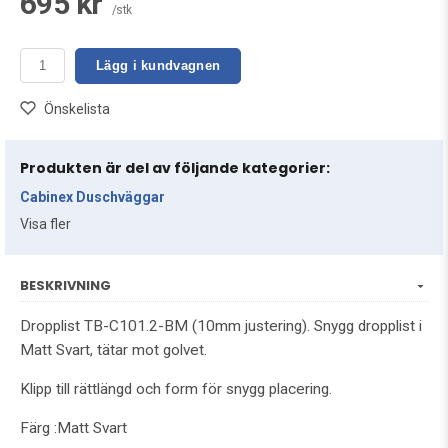
695 kr
/stk
Lägg i kundvagnen
Önskelista
Produkten är del av följande kategorier:
Cabinex Duschväggar
Visa fler
BESKRIVNING
Dropplist TB-C101.2-BM (10mm justering). Snygg dropplist i
Matt Svart, tätar mot golvet.
Klipp till rättlängd och form för snygg placering.
Färg :Matt Svart