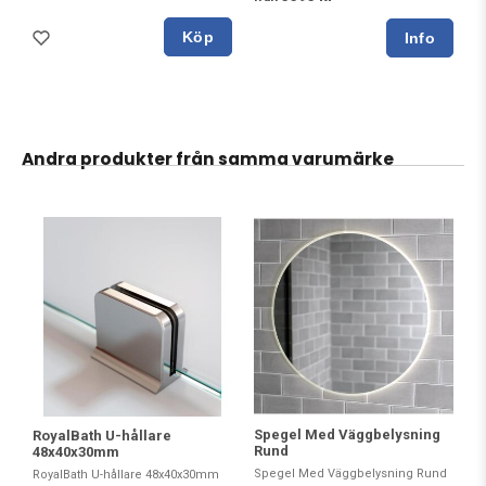
Köp
Andra produkter från samma varumärke
Spegel Med Väggbelysning
RoyalBath U-hållare
Rund
48x40x30mm
Spegel Med Väggbelysning Rund
RoyalBath U-hållare 48x40x30mm