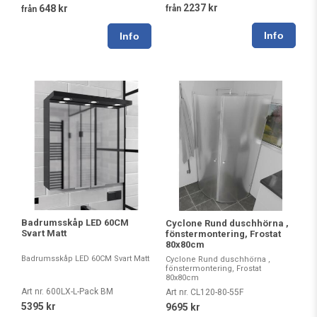
2237 kr
648 kr
från
från
Badrumsskåp LED 60CM
Cyclone Rund duschhörna ,
Svart Matt
fönstermontering, Frostat
80x80cm
Badrumsskåp LED 60CM Svart Matt
Cyclone Rund duschhörna ,
fönstermontering, Frostat
80x80cm
Art nr. 600LX-L-Pack BM
Art nr. CL120-80-55F
5395 kr
9695 kr