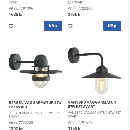
SVART
E27 SVART
Art nr. 7701396
Art nr. 7722265
1686 kr
2650 kr
Köp
Köp
VANSBRO VÄGGARMATUR
BERGEN VÄGGARMATUR 57W
57W E27 SVART
E27 SVART
VANSBRO VÄGGARMATUR 57W E27
BERGEN VÄGGARMATUR 57W E27
SVART
SVART
Art nr. 7701645
Art nr. 7722239
1159 kr
1392 kr