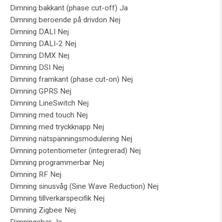
Dimning bakkant (phase cut-off) Ja
Dimning beroende på drivdon Nej
Dimning DALI Nej
Dimning DALI-2 Nej
Dimning DMX Nej
Dimning DSI Nej
Dimning framkant (phase cut-on) Nej
Dimning GPRS Nej
Dimning LineSwitch Nej
Dimning med touch Nej
Dimning med tryckknapp Nej
Dimning nätspänningsmodulering Nej
Dimning potentiometer (integrerad) Nej
Dimning programmerbar Nej
Dimning RF Nej
Dimning sinusvåg (Sine Wave Reduction) Nej
Dimning tillverkarspecifik Nej
Dimning Zigbee Nej