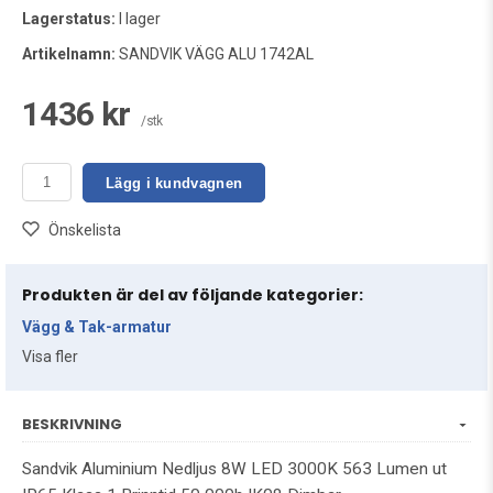
Lagerstatus:
I lager
Artikelnamn:
SANDVIK VÄGG ALU 1742AL
1436 kr
/stk
Lägg i kundvagnen
Önskelista
Produkten är del av följande kategorier:
Vägg & Tak-armatur
Visa fler
BESKRIVNING
Sandvik Aluminium Nedljus 8W LED 3000K 563 Lumen ut