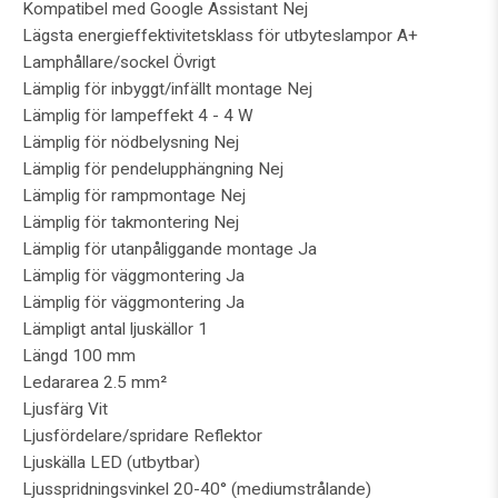
Kompatibel med Google Assistant Nej
Lägsta energieffektivitetsklass för utbyteslampor A+
Lamphållare/sockel Övrigt
Lämplig för inbyggt/infällt montage Nej
Lämplig för lampeffekt 4 - 4 W
Lämplig för nödbelysning Nej
Lämplig för pendelupphängning Nej
Lämplig för rampmontage Nej
Lämplig för takmontering Nej
Lämplig för utanpåliggande montage Ja
Lämplig för väggmontering Ja
Lämplig för väggmontering Ja
Lämpligt antal ljuskällor 1
Längd 100 mm
Ledararea 2.5 mm²
Ljusfärg Vit
Ljusfördelare/spridare Reflektor
Ljuskälla LED (utbytbar)
Ljusspridningsvinkel 20-40° (mediumstrålande)