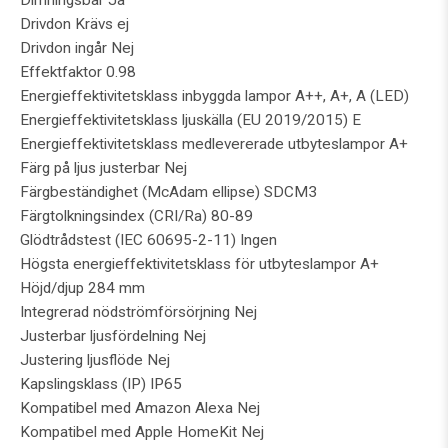
Dimningsbar Ja
Drivdon Krävs ej
Drivdon ingår Nej
Effektfaktor 0.98
Energieffektivitetsklass inbyggda lampor A++, A+, A (LED)
Energieffektivitetsklass ljuskälla (EU 2019/2015) E
Energieffektivitetsklass medlevererade utbyteslampor A+
Färg på ljus justerbar Nej
Färgbeständighet (McAdam ellipse) SDCM3
Färgtolkningsindex (CRI/Ra) 80-89
Glödtrådstest (IEC 60695-2-11) Ingen
Högsta energieffektivitetsklass för utbyteslampor A+
Höjd/djup 284 mm
Integrerad nödströmförsörjning Nej
Justerbar ljusfördelning Nej
Justering ljusflöde Nej
Kapslingsklass (IP) IP65
Kompatibel med Amazon Alexa Nej
Kompatibel med Apple HomeKit Nej