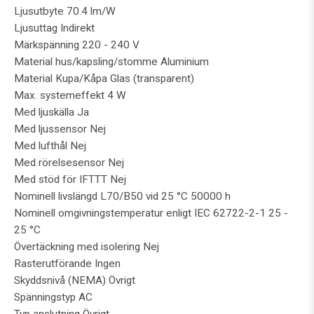
Ljusutbyte 70.4 lm/W
Ljusuttag Indirekt
Märkspänning 220 - 240 V
Material hus/kapsling/stomme Aluminium
Material Kupa/Kåpa Glas (transparent)
Max. systemeffekt 4 W
Med ljuskälla Ja
Med ljussensor Nej
Med lufthål Nej
Med rörelsesensor Nej
Med stöd för IFTTT Nej
Nominell livslängd L70/B50 vid 25 °C 50000 h
Nominell omgivningstemperatur enligt IEC 62722-2-1 25 -
25 °C
Övertäckning med isolering Nej
Rasterutförande Ingen
Skyddsnivå (NEMA) Övrigt
Spänningstyp AC