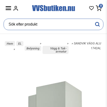
0
»
»
» SANDVIK VÄGG ALU
Hem
EL
1742AL
Belysning
Vägg & Tak-
»
armatur