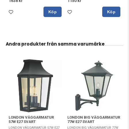
1638 kr
1150 kr
Köp
Köp
Andra produkter från samma varumärke
LONDON VÄGGARMATUR
LONDON BIG VÄGGARMATUR
57W E27 SVART
77W E27 SVART
LONDON VÄGGARMATUR 57W E27
LONDON BIG VÄGGARMATUR 77W