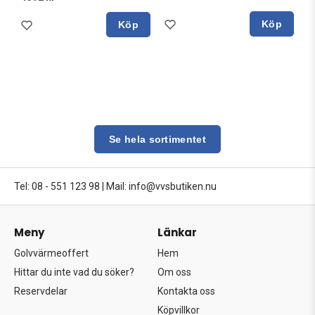
Köp
Köp
Se hela sortimentet
Tel: 08 - 551 123 98
|
Mail: info@vvsbutiken.nu
Meny
Länkar
Golvvärmeoffert
Hem
Hittar du inte vad du söker?
Om oss
Reservdelar
Kontakta oss
Köpvillkor