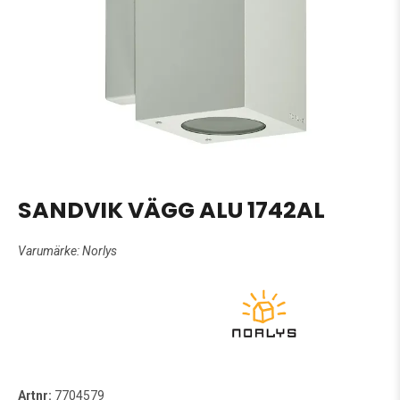
SANDVIK VÄGG ALU 1742AL
Varumärke:
Norlys
Artnr:
7704579