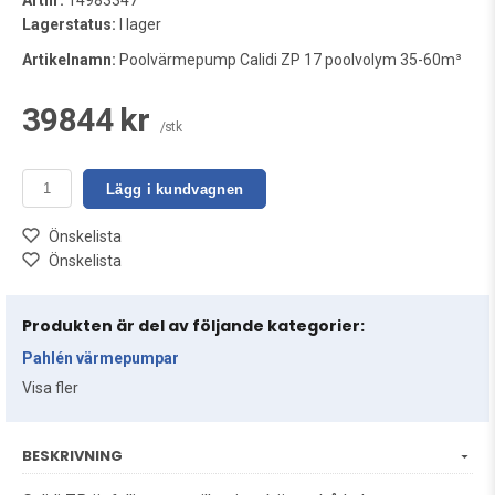
Artnr:
14983347
Lagerstatus:
I lager
Artikelnamn:
Poolvärmepump Calidi ZP 17 poolvolym 35-60m³
39844 kr
/stk
Lägg i kundvagnen
Önskelista
Önskelista
Produkten är del av följande kategorier:
Pahlén värmepumpar
Visa fler
BESKRIVNING