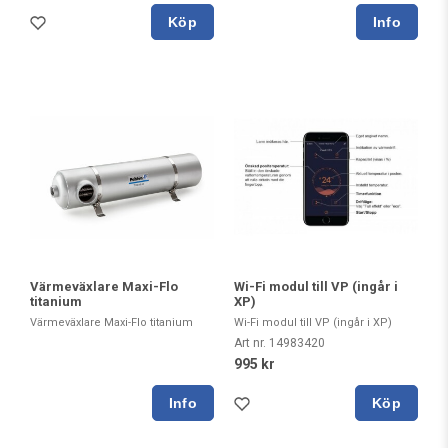
Köp
Värmeväxlare Maxi-Flo
Wi-Fi modul till VP (ingår i
titanium
XP)
Värmeväxlare Maxi-Flo titanium
Wi-Fi modul till VP (ingår i XP)
Art nr. 14983420
995 kr
Köp