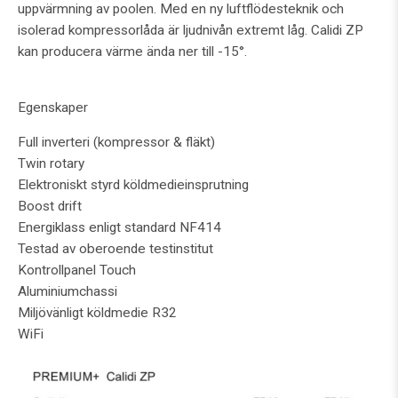
uppvärmning av poolen. Med en ny luftflödesteknik och
isolerad kompressorlåda är ljudnivån extremt låg. Calidi ZP
kan producera värme ända ner till -15°.
Egenskaper
Full inverteri (kompressor & fläkt)
Twin rotary
Elektroniskt styrd köldmedieinsprutning
Boost drift
Energiklass enligt standard NF414
Testad av oberoende testinstitut
Kontrollpanel Touch
Aluminiumchassi
Miljövänligt köldmedie R32
WiFi