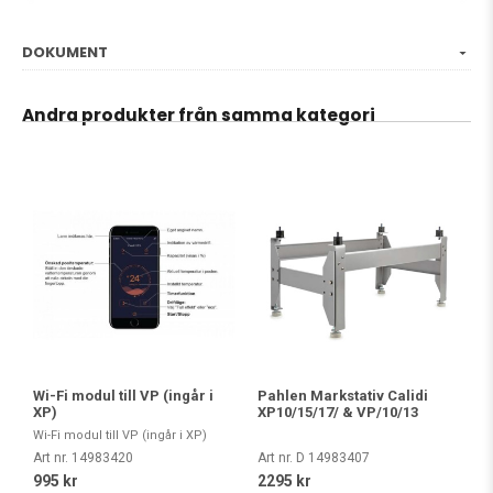
DOKUMENT
Andra produkter från samma kategori
Wi-Fi modul till VP (ingår i
Pahlen Markstativ Calidi
XP)
XP10/15/17/ & VP/10/13
Wi-Fi modul till VP (ingår i XP)
Art nr. 14983420
Art nr. D 14983407
995 kr
2295 kr