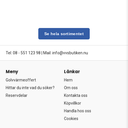
Se hela sortimentet
Tel: 08 - 551 123 98
|
Mail: info@vvsbutiken.nu
Meny
Länkar
Golvvärmeoffert
Hem
Hittar du inte vad du söker?
Om oss
Reservdelar
Kontakta oss
Köpvillkor
Handla hos oss
Cookies