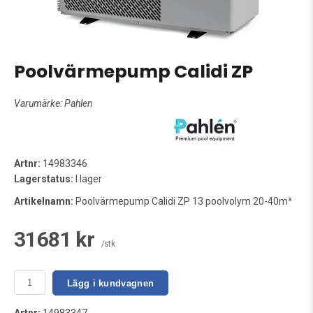
Poolvärmepump Calidi ZP
Varumärke:
Pahlen
Artnr:
14983346
Lagerstatus:
I lager
Artikelnamn:
Poolvärmepump Calidi ZP 13 poolvolym 20-40m³
31681 kr
/stk
Lägg i kundvagnen