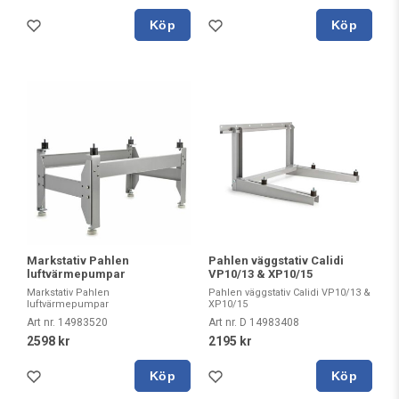
Köp
Köp
Markstativ Pahlen
Pahlen väggstativ Calidi
luftvärmepumpar
VP10/13 & XP10/15
Markstativ Pahlen
Pahlen väggstativ Calidi VP10/13 &
luftvärmepumpar
XP10/15
Art nr. 14983520
Art nr. D 14983408
2598 kr
2195 kr
Köp
Köp