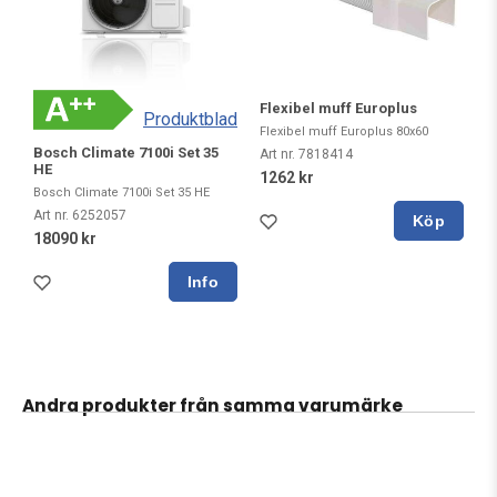
Flexibel muff Europlus
Produktblad
Flexibel muff Europlus 80x60
Bosch Climate 7100i Set 35
Art nr. 7818414
HE
1262 kr
Bosch Climate 7100i Set 35 HE
Art nr. 6252057
Köp
18090 kr
Andra produkter från samma varumärke