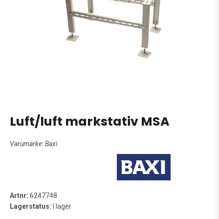
Luft/luft markstativ MSA
Varumärke:
Baxi
Artnr:
6247748
Lagerstatus:
I lager