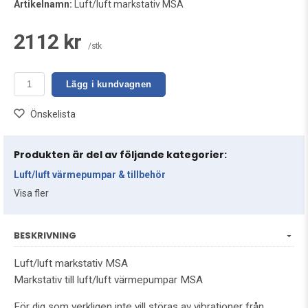
Artikelnamn:
Luft/luft markstativ MSA
2112 kr
/stk
Lägg i kundvagnen
Önskelista
Produkten är del av följande kategorier:
Luft/luft värmepumpar & tillbehör
Visa fler
BESKRIVNING
Luft/luft markstativ MSA
Markstativ till luft/luft värmepumpar MSA
För dig som verkligen inte vill störas av vibrationer från