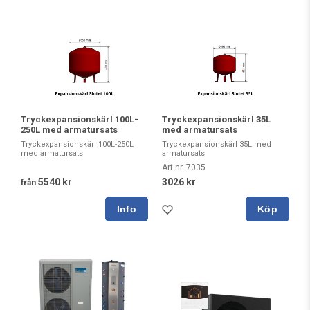
Tryckexpansionskärl 100L-
Tryckexpansionskärl 35L
250L med armatursats
med armatursats
Tryckexpansionskärl 100L-250L
Tryckexpansionskärl 35L med
med armatursats
armatursats
Art nr. 7035
5540 kr
3026 kr
från
Köp