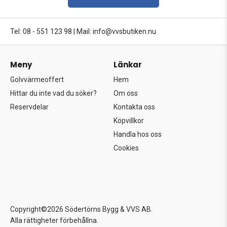
Tel: 08 - 551 123 98
|
Mail: info@vvsbutiken.nu
Meny
Länkar
Golvvärmeoffert
Hem
Hittar du inte vad du söker?
Om oss
Reservdelar
Kontakta oss
Köpvillkor
Handla hos oss
Cookies
Copyright©2026 Södertörns Bygg & VVS AB.
Alla rättigheter förbehållna.