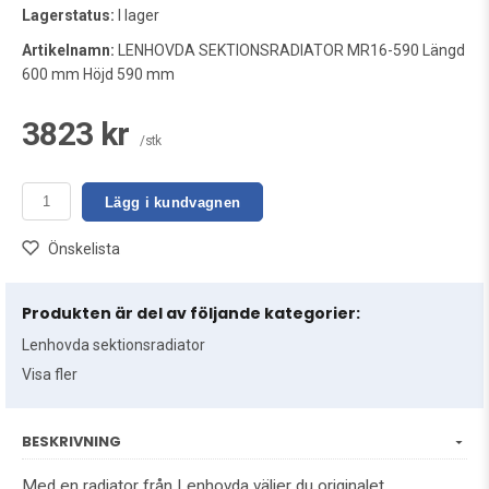
Lagerstatus:
I lager
Artikelnamn:
LENHOVDA SEKTIONSRADIATOR MR16-590 Längd
600 mm Höjd 590 mm
3823 kr
/stk
Lägg i kundvagnen
Önskelista
Produkten är del av följande kategorier:
Lenhovda sektionsradiator
Visa fler
BESKRIVNING
Med en radiator från Lenhovda väljer du originalet.