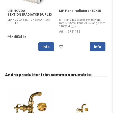
MP Panelradiatorer 59X35
LENHOVDA
SEKTIONSRADIATOR DUPLEX
MP Panelradiatorer 59X35 Höjd
LENHOVDA SEKTIONSRADIATOR
mm 590Antal kanaler 35Längd mm
DUPLEX
1400Vikt (g) / ...
Art nr. 6721112
4034 kr
från
Andra produkter från samma varumärke