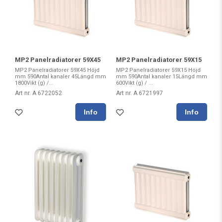
MP2 Panelradiatorer 59X45
MP2 Panelradiatorer 59X15
MP2 Panelradiatorer 59X45 Höjd
MP2 Panelradiatorer 59X15 Höjd
mm 590Antal kanaler 45Längd mm
mm 590Antal kanaler 15Längd mm
1800Vikt (g) /...
600Vikt (g) / ...
Art nr. A 6722052
Art nr. A 6721997