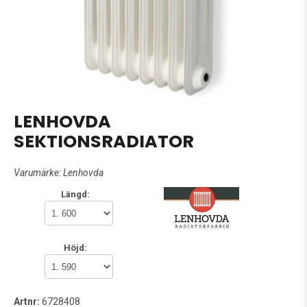
LENHOVDA
SEKTIONSRADIATOR
Varumärke:
Lenhovda
Längd:
Höjd:
Artnr:
6728408