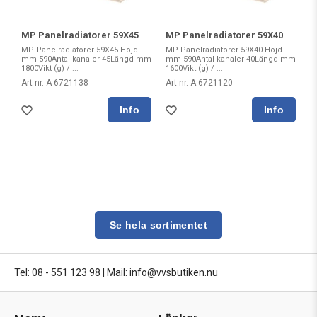
MP Panelradiatorer 59X45
MP Panelradiatorer 59X40
MP Panelradiatorer 59X45 Höjd
MP Panelradiatorer 59X40 Höjd
mm 590Antal kanaler 45Längd mm
mm 590Antal kanaler 40Längd mm
1800Vikt (g) / ...
1600Vikt (g) / ...
Art nr. A 6721138
Art nr. A 6721120
Se hela sortimentet
Tel: 08 - 551 123 98
|
Mail: info@vvsbutiken.nu