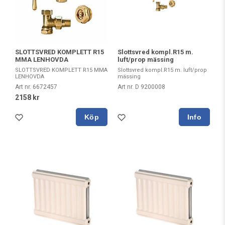
Slottsvred kompl.R15 m.
SLOTTSVRED KOMPLETT R15
luft/prop mässing
MMA LENHOVDA
Slottsvred kompl.R15 m. luft/prop
SLOTTSVRED KOMPLETT R15 MMA
mässing
LENHOVDA
Art nr. D 9200008
Art nr. 6672457
2158 kr
Köp