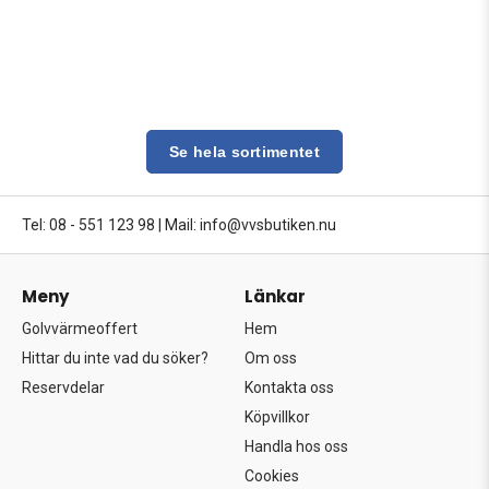
Se hela sortimentet
Tel: 08 - 551 123 98
|
Mail: info@vvsbutiken.nu
Meny
Länkar
Golvvärmeoffert
Hem
Hittar du inte vad du söker?
Om oss
Reservdelar
Kontakta oss
Köpvillkor
Handla hos oss
Cookies