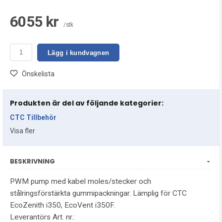
6055 kr
/stk
Lägg i kundvagnen
Önskelista
Produkten är del av följande kategorier:
CTC Tillbehör
Visa fler
BESKRIVNING
PWM pump med kabel moles/stecker och
stålringsförstärkta gummipackningar. Lämplig för CTC
EcoZenith i350, EcoVent i350F.
Leverantörs Art. nr.: