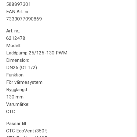
588897301
EAN Art. nr.
7333077090869
Art. nr.:
6212478
Modell:
Laddpump 25/125-130 PWM
Dimension:
DN25 (G1 1/2)
Funktion:
För värmesystem
Bygglängd:
130 mm
Varumärke:
CTC
Passar till
CTC EcoVent i350F,