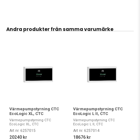
Andra produkter från samma varumärke
Värmepumpstyrning CTC
Värmepumpstyrning CTC
EcoLogic XL, CTC
EcoLogic L II, CTC
Värmepumpstyrning CTC
Värmepumpstyrning CTC
EcoLogic XL, CTC
EcoLogic L II, CTC
Art nr. 6257015
Art nr. 6257014
20240 kr
18676 kr