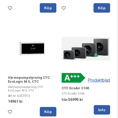
Köp
Köp
Värmepumpstyrning CTC
Produktblad
EcoLogic M II, CTC
Värmepumpstyrning CTC
CTC EcoAir C100
EcoLogic M II, CTC
CTC EcoAir C100
Art nr. 6257013
56995 kr
från
14961 kr
Köp