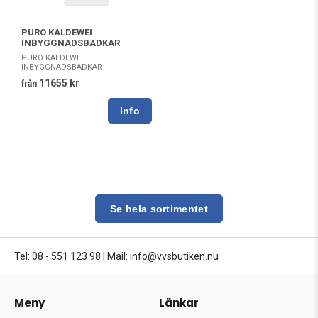
PURO KALDEWEI
INBYGGNADSBADKAR
PURO KALDEWEI
INBYGGNADSBADKAR
11655 kr
från
Se hela sortimentet
Tel: 08 - 551 123 98
|
Mail: info@vvsbutiken.nu
Meny
Länkar