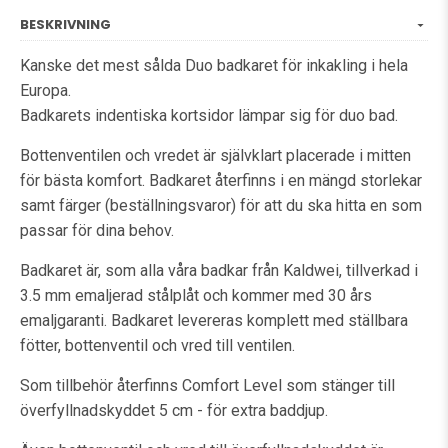
BESKRIVNING
Kanske det mest sålda Duo badkaret för inkakling i hela
Europa.
Badkarets indentiska kortsidor lämpar sig för duo bad.
Bottenventilen och vredet är självklart placerade i mitten
för bästa komfort. Badkaret återfinns i en mängd storlekar
samt färger (beställningsvaror) för att du ska hitta en som
passar för dina behov.
Badkaret är, som alla våra badkar från Kaldwei, tillverkad i
3.5 mm emaljerad stålplåt och kommer med 30 års
emaljgaranti. Badkaret levereras komplett med ställbara
fötter, bottenventil och vred till ventilen.
Som tillbehör återfinns Comfort Level som stänger till
överfyllnadskyddet 5 cm - för extra baddjup.