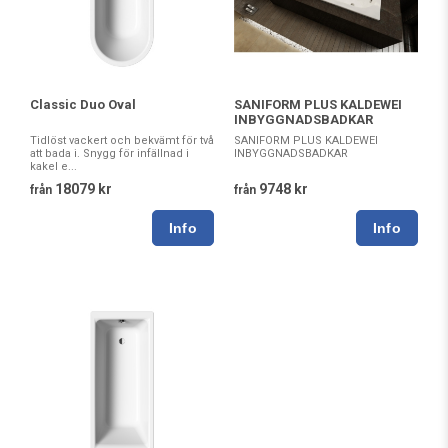
SANIFORM PLUS KALDEWEI
Classic Duo Oval
INBYGGNADSBADKAR
SANIFORM PLUS KALDEWEI
Tidlöst vackert och bekvämt för två
INBYGGNADSBADKAR
att bada i. Snygg för infällnad i
kakel e...
9748 kr
18079 kr
från
från