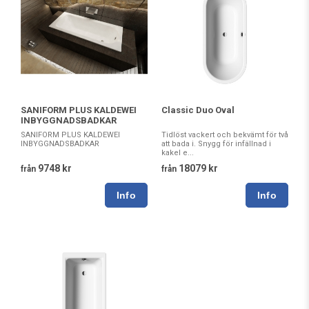
SANIFORM PLUS KALDEWEI
Classic Duo Oval
INBYGGNADSBADKAR
SANIFORM PLUS KALDEWEI
Tidlöst vackert och bekvämt för två
INBYGGNADSBADKAR
att bada i. Snygg för infällnad i
kakel e...
9748 kr
18079 kr
från
från