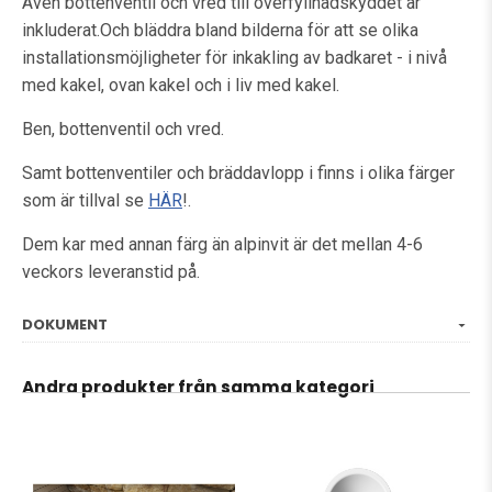
Även bottenventil och vred till överfyllnadskyddet är
inkluderat.Och bläddra bland bilderna för att se olika
installationsmöjligheter för inkakling av badkaret - i nivå
med kakel, ovan kakel och i liv med kakel.
Ben, bottenventil och vred.
Samt bottenventiler och bräddavlopp i finns i olika färger
som är tillval se
HÄR
!.
Dem kar med annan färg än alpinvit är det mellan 4-6
veckors leveranstid på.
DOKUMENT
Andra produkter från samma kategori