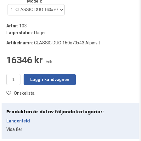
Modell:
Artnr:
103
Lagerstatus:
I lager
Artikelnamn:
CLASSIC DUO 160x70x43 Alpinvit
16346 kr
/stk
Lägg i kundvagnen
Önskelista
Produkten är del av följande kategorier:
Langenfeld
Visa fler