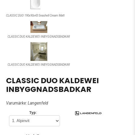
CLASSIC DUO 190x90x43 Seashell Cream Matt
CLASSIC DUO KALDEWEI INBYGGNADSBADKAR
CLASSIC DUO KALDEWEI INBYGGNADSBADKAR
CLASSIC DUO KALDEWEI
INBYGGNADSBADKAR
Varumärke:
Langenfeld
Typ: