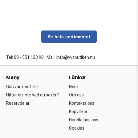
Se hela sortimentet
Tel: 08 - 551 123 98
|
Mail: info@vvsbutiken.nu
Meny
Länkar
Golvvärmeoffert
Hem
Hittar du inte vad du söker?
Om oss
Reservdelar
Kontakta oss
Köpvillkor
Handla hos oss
Cookies