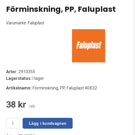
Förminskning, PP, Faluplast
Varumärke:
Faluplast
Artnr:
2910355
Lagerstatus:
I lager
Artikelnamn:
Förminskning, PP, Faluplast 40X32
38 kr
/stk
Lägg i kundvagnen