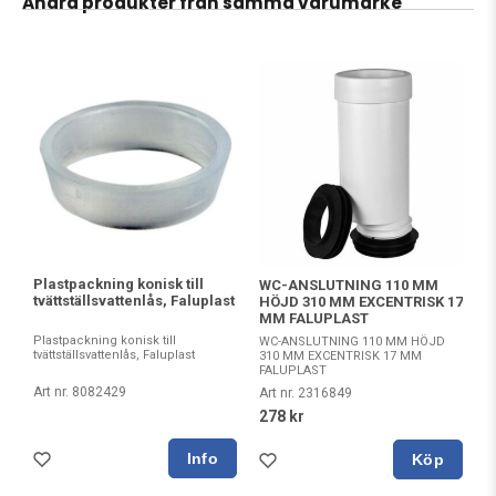
Andra produkter från samma varumärke
Plastpackning konisk till
WC-ANSLUTNING 110 MM
tvättställsvattenlås, Faluplast
HÖJD 310 MM EXCENTRISK 17
MM FALUPLAST
Plastpackning konisk till
WC-ANSLUTNING 110 MM HÖJD
tvättställsvattenlås, Faluplast
310 MM EXCENTRISK 17 MM
FALUPLAST
Art nr. 8082429
Art nr. 2316849
278 kr
Köp