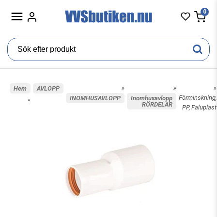
0
»
»
»
Hem
AVLOPP
Förminskning,
INOMHUSAVLOPP
Inomhusavlopp
»
RÖRDELAR
PP, Faluplast