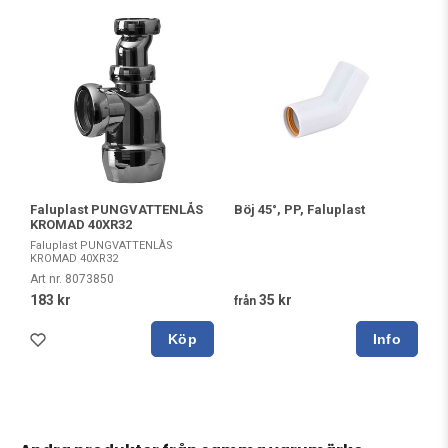
Faluplast PUNGVATTENLÅS
Böj 45°, PP, Faluplast
KROMAD 40XR32
Faluplast PUNGVATTENLÅS
KROMAD 40XR32
Art nr. 8073850
183 kr
35 kr
från
Köp