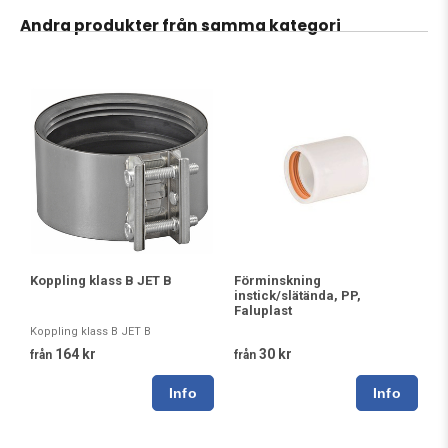
Andra produkter från samma kategori
Koppling klass B JET B
Förminskning
instick/slätända, PP,
Faluplast
Koppling klass B JET B
164 kr
30 kr
från
från