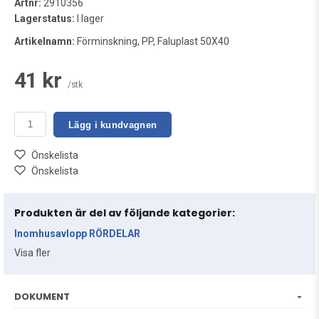
Artnr:
2910356
Lagerstatus:
I lager
Artikelnamn:
Förminskning, PP, Faluplast 50X40
41 kr
/stk
Lägg i kundvagnen
Önskelista
Önskelista
Produkten är del av följande kategorier:
Inomhusavlopp RÖRDELAR
Visa fler
DOKUMENT