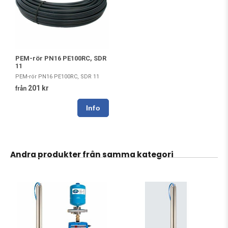
PEM-rör PN16 PE100RC, SDR
11
PEM-rör PN16 PE100RC, SDR 11
201 kr
från
Andra produkter från samma kategori