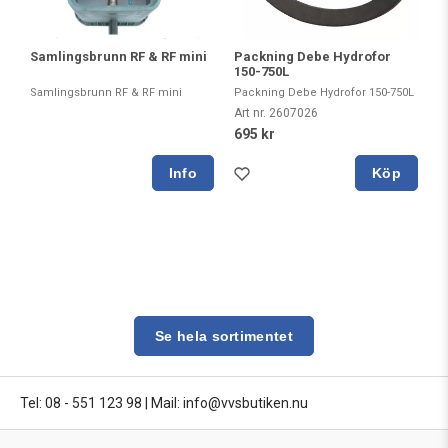
Samlingsbrunn RF & RF mini
Packning Debe Hydrofor
150-750L
Samlingsbrunn RF & RF mini
Packning Debe Hydrofor 150-750L
Art nr. 2607026
695 kr
Köp
Se hela sortimentet
Tel: 08 - 551 123 98
|
Mail: info@vvsbutiken.nu