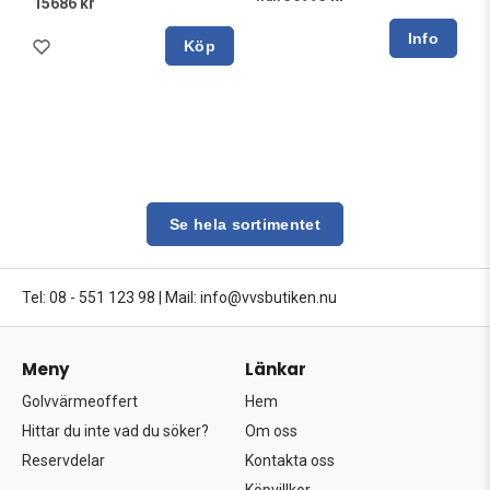
15686 kr
Köp
Se hela sortimentet
Tel: 08 - 551 123 98
|
Mail: info@vvsbutiken.nu
Meny
Länkar
Golvvärmeoffert
Hem
Hittar du inte vad du söker?
Om oss
Reservdelar
Kontakta oss