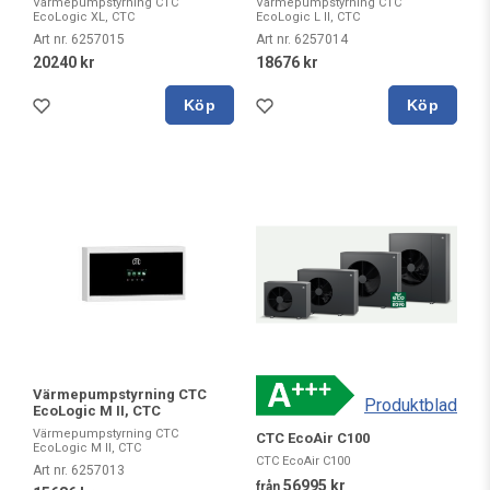
Värmepumpstyrning CTC
Värmepumpstyrning CTC
EcoLogic XL, CTC
EcoLogic L II, CTC
Art nr. 6257015
Art nr. 6257014
20240 kr
18676 kr
Köp
Köp
Värmepumpstyrning CTC
Produktblad
EcoLogic M II, CTC
Värmepumpstyrning CTC
CTC EcoAir C100
EcoLogic M II, CTC
CTC EcoAir C100
Art nr. 6257013
56995 kr
från