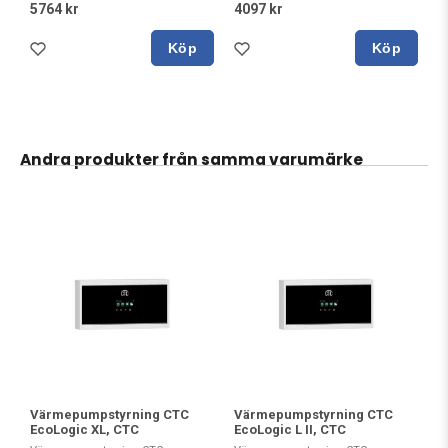
5764 kr
4097 kr
Köp
Köp
Andra produkter från samma varumärke
Värmepumpstyrning CTC
Värmepumpstyrning CTC
EcoLogic XL, CTC
EcoLogic L II, CTC