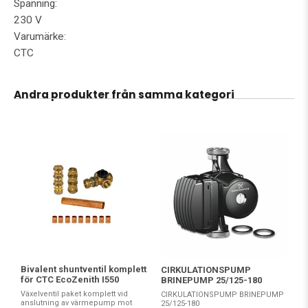
Spänning:
230 V
Varumärke:
CTC
Andra produkter från samma kategori
Bivalent shuntventil komplett
CIRKULATIONSPUMP
för CTC EcoZenith I550
BRINEPUMP 25/125-180
Växelventil paket komplett vid
CIRKULATIONSPUMP BRINEPUMP
anslutning av värmepump mot
25/125-180