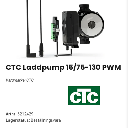
CTC Laddpump 15/75-130 PWM
Varumärke:
CTC
Artnr:
6212429
Lagerstatus:
Beställningsvara