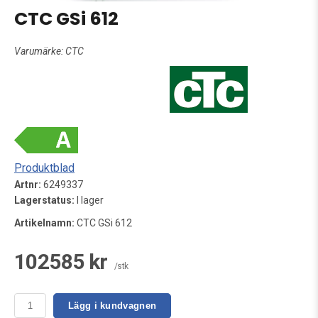
CTC GSi 612
Varumärke:
CTC
Produktblad
Artnr:
6249337
Lagerstatus:
I lager
Artikelnamn:
CTC GSi 612
102585 kr
/stk
Lägg i kundvagnen