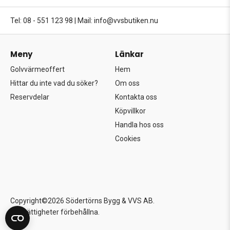
Tel: 08 - 551 123 98
|
Mail: info@vvsbutiken.nu
Meny
Länkar
Golvvärmeoffert
Hem
Hittar du inte vad du söker?
Om oss
Reservdelar
Kontakta oss
Köpvillkor
Handla hos oss
Cookies
Copyright©2026 Södertörns Bygg & VVS AB.
Alla rättigheter förbehållna.