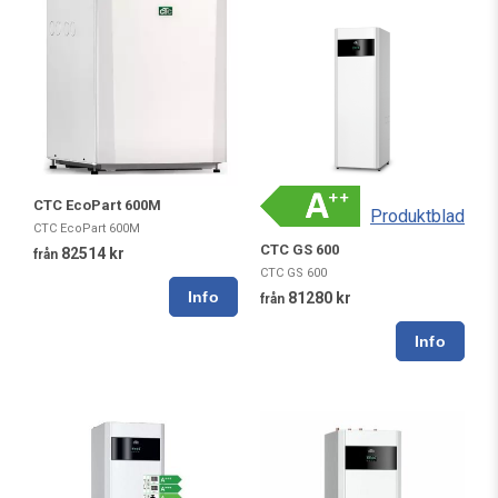
CTC EcoPart 600M
Produktblad
CTC EcoPart 600M
CTC GS 600
82514 kr
från
CTC GS 600
81280 kr
från