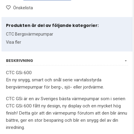
Önskelista
Produkten är del av följande kategorier:
CTC Bergsvärmepumpar
Visa fler
BESKRIVNING
CTC GSi 600
En ny snygg, smart och snål serie varvtalsstyrda
bergvärmepumpar för berg-, sjö- eller jordvärme.
CTC GSi är en av Sveriges bästa värmepumpar som i serien
CTC GSi 600 fått ny design, ny display och en mycket hög
finish! Detta gör att din värmepump förutom att den blir ännu
bättre, ger en stor besparing och blir en snygg del av din
inredning.