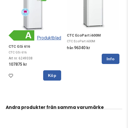
CTC EcoPart i600M
Produktblad
CTC EcoPart i600M
CTC GSi 616
96340 kr
från
CTC GSi 616
Art nr. 6249338
107875 kr
Köp
Andra produkter från samma varumärke