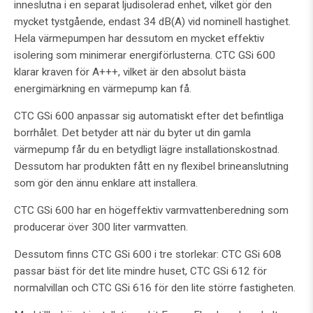
inneslutna i en separat ljudisolerad enhet, vilket gör den
mycket tystgående, endast 34 dB(A) vid nominell hastighet.
Hela värmepumpen har dessutom en mycket effektiv
isolering som minimerar energiförlusterna. CTC GSi 600
klarar kraven för A+++, vilket är den absolut bästa
energimärkning en värmepump kan få.
CTC GSi 600 anpassar sig automatiskt efter det befintliga
borrhålet. Det betyder att när du byter ut din gamla
värmepump får du en betydligt lägre installationskostnad.
Dessutom har produkten fått en ny flexibel brineanslutning
som gör den ännu enklare att installera.
CTC GSi 600 har en högeffektiv varmvattenberedning som
producerar över 300 liter varmvatten.
Dessutom finns CTC GSi 600 i tre storlekar: CTC GSi 608
passar bäst för det lite mindre huset, CTC GSi 612 för
normalvillan och CTC GSi 616 för den lite större fastigheten.