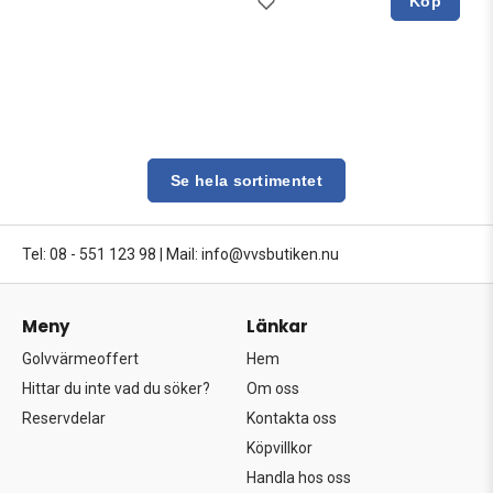
Köp
Se hela sortimentet
Tel: 08 - 551 123 98
|
Mail: info@vvsbutiken.nu
Meny
Länkar
Golvvärmeoffert
Hem
Hittar du inte vad du söker?
Om oss
Reservdelar
Kontakta oss
Köpvillkor
Handla hos oss