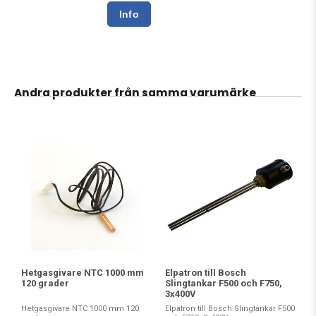
Andra produkter från samma varumärke
Hetgasgivare NTC 1000 mm
Elpatron till Bosch
120 grader
Slingtankar F500 och F750,
3x400V
Hetgasgivare NTC 1000 mm 120
Elpatron till Bosch Slingtankar F500