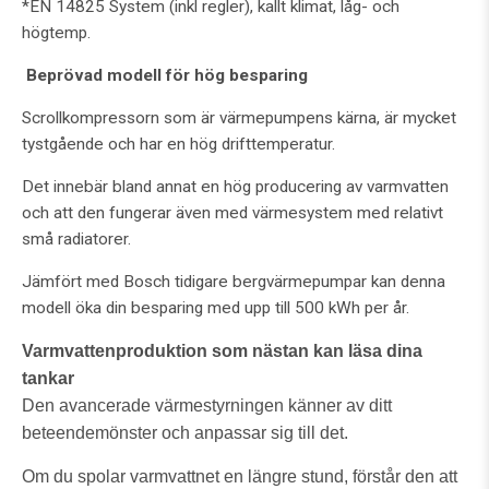
*EN 14825 System (inkl regler), kallt klimat, låg- och
högtemp.
Beprövad modell för hög besparing
Scrollkompressorn som är värmepumpens kärna, är mycket
tystgående och har en hög drifttemperatur.
Det innebär bland annat en hög producering av varmvatten
och att den fungerar även med värmesystem med relativt
små radiatorer.
Jämfört med Bosch tidigare bergvärmepumpar kan denna
modell öka din besparing med upp till 500 kWh per år.
Varmvattenproduktion som nästan kan läsa dina
tankar
Den avancerade värmestyrningen känner av ditt
beteendemönster och anpassar sig till det.
Om du spolar varmvattnet en längre stund, förstår den att