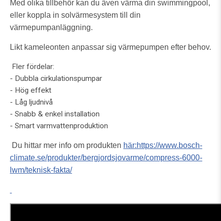
Med olika tillbehör kan du även värma din swimmingpool,
eller koppla in solvärmesystem till din
värmepumpanläggning.
Likt kameleonten anpassar sig värmepumpen efter behov.
Fler fördelar:
- Dubbla cirkulationspumpar
- Hög effekt
- Låg ljudnivå
- Snabb & enkel installation
- Smart varmvattenproduktion
Du hittar mer info om produkten
här:https://www.bosch-
climate.se/produkter/bergjordsjovarme/compress-6000-
lwm/teknisk-fakta/