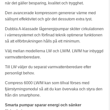
när det gäller besparing, kvalitet och trygghet.
Den avancerade kompressorn genererar värme med
sällsynt effektivitet och gör det dessutom extra tyst.
Dubbla A-klassade lågenergipumpar sköter cirkulationen
i värmesystemet och förfinad teknik optimerar funktionen
så att elförbrukningen hålls på ett minimum.
Välj mellan modellerna LW och LW/M. LW/M har inbyggd
varmvattenberedare.
T
ill LW väljer du separat varmvattenberedare efter
personligt behov.
Compress 6000 LW/M kan som tillval förses med
fjärrstyrningsmodul så att du kan övervaka och styra den
från din smartphone.
Smarta pumpar sparar energi och sänker