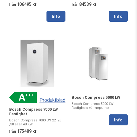
84539 kr
106495 kr
från
från
Bosch Compress 5000 LW
Produktblad
Bosch Compress 5000 LW
Fastighets värmepump
Bosch Compress 7000 LW
Fastighet
Bosch Compress 7000 LW 22, 28
,38 eller 48 KW
175489 kr
från