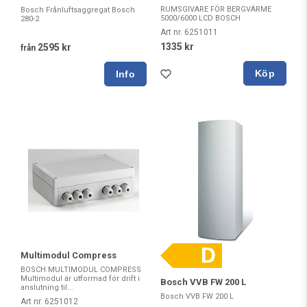
RUMSGIVARE FÖR BERGVÄRME
Bosch Frånluftsaggregat Bosch
5000/6000 LCD BOSCH
280-2
Art nr. 6251011
1335 kr
2595 kr
från
Köp
Multimodul Compress
BOSCH MULTIMODUL COMPRESS
Multimodul är utformad för drift i
Bosch VVB FW 200 L
anslutning til...
Bosch VVB FW 200 L
Art nr. 6251012