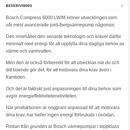
BESKRIVNING
Bosch Compress 6000 LW/M kröner utvecklingen som
vår mest avancerade jord-/bergvärmepump någonsin.
Den innehåller den senaste teknologin och kräver därför
minimalt med energi för att uppfylla dina dagliga behov av
värme och varmvatten.
Men den är också förberedd för att utvecklas när du och
ditt boende gör det, för att motsvara dina krav även i
framtiden.
Och det är faktiskt just anpassningen till dina behov som
avgör energieffektivitetenetiviteten.
När produktionen är noggrant anpassad till att motsvara
dina krav, har heller ingen energi förbrukats i onödan.
Redan från grunden är Bosch värmepumpar i toppklass