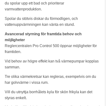
du spolar upp ett bad och prioriterar
varmvattenproduktion.
Spolar du stötvis diskar du förmodligen, och
vattenuppvärmningen kan vänta en stund.
Avancerad styrning för framtida behov och
möjligheter
Reglercentralen Pro Control 500 öppnar möjligheter för
framtiden.
Vid behov av högre effekt kan två värmepumpar kopplas
samman.
Tre olika värmekretsar kan regleras, exempelvis om du
har golvvärme i vissa rum.
Vill du utnyttja borrhålets kyla för skön frikyla kan det
styras enkelt.