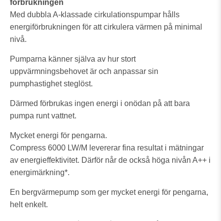
förbrukningen
Med dubbla A-klassade cirkulationspumpar hålls
energiförbrukningen för att cirkulera värmen på minimal
nivå.
Pumparna känner själva av hur stort
uppvärmningsbehovet är och anpassar sin
pumphastighet steglöst.
Därmed förbrukas ingen energi i onödan på att bara
pumpa runt vattnet.
Mycket energi för pengarna.
Compress 6000 LW/M levererar fina resultat i mätningar
av energieffektivitet. Därför når de också höga nivån A++ i
energimärkning*.
En bergvärmepump som ger mycket energi för pengarna,
helt enkelt.