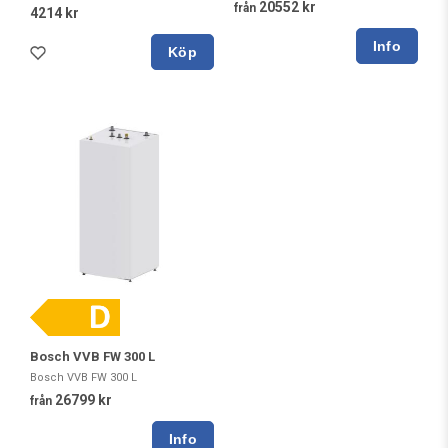
20552 kr
från
4214 kr
Köp
Bosch VVB FW 300 L
Bosch VVB FW 300 L
26799 kr
från