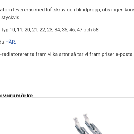
torn levereras med luftskruv och blindpropp, obs ingen konso
 styckvis.
typ 10, 11, 20, 21, 22, 23, 34, 35, 46, 47 och 58.
 du
HÄR.
-radiatorerer ta fram vilka artnr så tar vi fram priser e-post
a varumärke