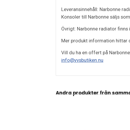
Leveransinnehåll: Narbonne radia
Konsoler till Narbonne säljs som
Övrigt: Narbonne radiator finns i 
Mer produkt information hittar
Vill du ha en offert på Narbonne
info@vvsbutiken.nu
Andra produkter från samm