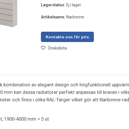
Lagerstatus:
Ej i lager
Artikelnamn:
Narbonne
Önskelista
k kombination av elegant design och högfunktionell uppvärmn
 mm kan dessa radiatorer perfekt anpassas till kraven i vilk
nster och finns i olika RAL-färger vilket gör att Narbonne-rad
t, 1900-4000 mm = 5 st