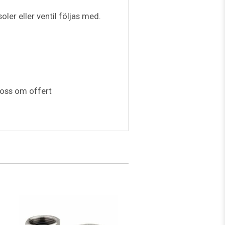
ler eller ventil följas med.
a oss om offert