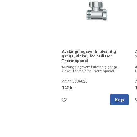
Avstängningsventil utvändig
gänga, vinkel, för radiator
Thermopanel
Avstängningsventil utvändig gänga,
A
vinkel, för radiator Thermopanel
Art nr. 6606020
A
142 kr
Köp