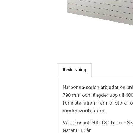
Beskrivning
Narbonne-serien erbjuder en uni
790 mm och längder upp till 4000
för installation framför stora fö
moderna interiörer.
Väggkonsol: 500-1800 mm = 3 s
Garanti 10 år