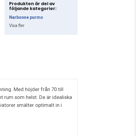
Produkten är del av
följande kategorier:
Narbonne purmo
Visa fler
ing. Med höjder från 70 till
et rum som helst. De är idealiska
iatorer smälter optimalt in i