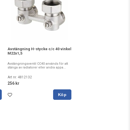
Avstängning H-stycke c/c 40 vinkel
M22x1,5
Avstängningsventil CC40 används för att
stänga av radiatorer eller andra appa...
Art nr. 4812132
256 kr
Köp