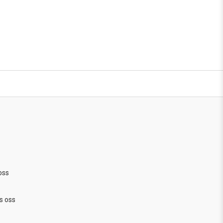
oss
s oss