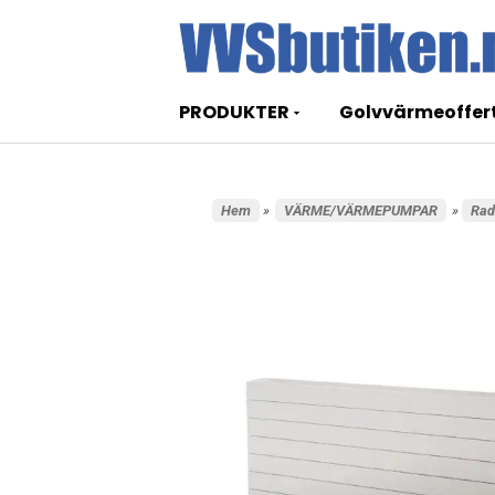
PRODUKTER
Golvvärmeoffer
Hem
»
VÄRME/VÄRMEPUMPAR
»
Rad